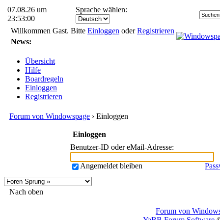
07.08.26 um
Sprache wählen:
23:53:00
Willkommen Gast. Bitte
Einloggen
oder
Registrieren
News:
Übersicht
Hilfe
Boardregeln
Einloggen
Registrieren
Forum von Windowspage
› Einloggen
Einloggen
Benutzer-ID oder eMail-Adresse
:
Angemeldet bleiben
Pass
Nach oben
Forum von Window
YaBB Forum Software
©