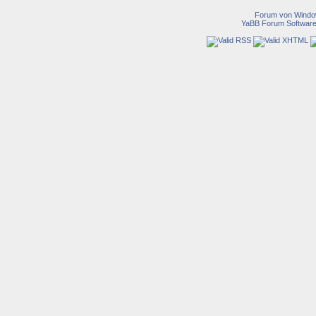
Forum von Wind
YaBB Forum Softwar