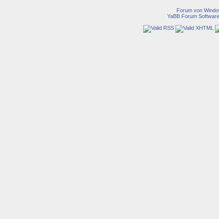
Forum von Wind
YaBB Forum Softwar