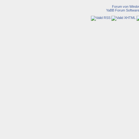
Forum von Wind
YaBB Forum Softwar