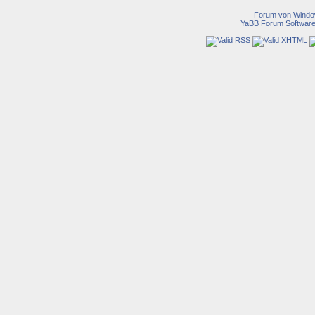
Forum von Wind
YaBB Forum Softwar