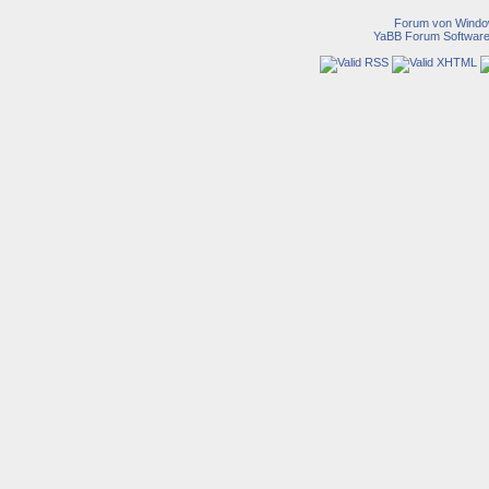
Forum von Wind
YaBB Forum Softwar