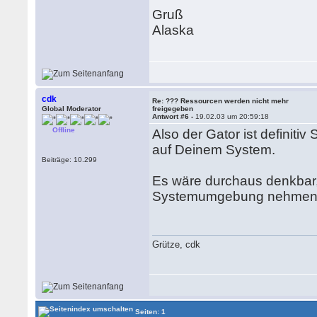
Gruß
Alaska
cdk
Re: ??? Ressourcen werden nicht mehr
Global Moderator
freigegeben
Antwort #6 -
19.02.03 um 20:59:18
Offline
Also der Gator ist definiti
auf Deinem System.
Beiträge: 10.299
Es wäre durchaus denkbar,
Systemumgebung nehmen
Grütze, cdk
Seiten: 1