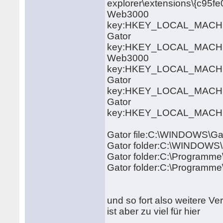
explorer\extensions\{c95
Web3000
key:HKEY_LOCAL_MACHINE\
Gator
key:HKEY_LOCAL_MACHINE\
Web3000
key:HKEY_LOCAL_MACHINE\
Gator
key:HKEY_LOCAL_MACHINE\
Gator
key:HKEY_LOCAL_MACHINE\
Gator file:C:\WINDOWS\Ga
Gator folder:C:\WINDOWS
Gator folder:C:\Program
Gator folder:C:\Programm
und so fort also weitere V
ist aber zu viel für hier