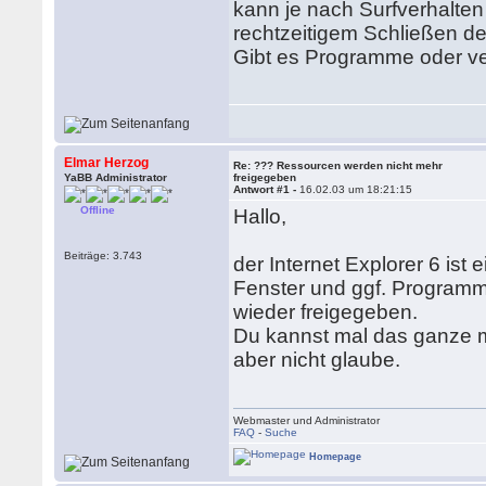
kann je nach Surfverhalten
rechtzeitigem Schließen de
Gibt es Programme oder ve
Elmar Herzog
Re: ??? Ressourcen werden nicht mehr
YaBB Administrator
freigegeben
Antwort #1 -
16.02.03 um 18:21:15
Offline
Hallo,
Beiträge: 3.743
der Internet Explorer 6 ist
Fenster und ggf. Program
wieder freigegeben.
Du kannst mal das ganze mit
aber nicht glaube.
Webmaster und Administrator
FAQ
-
Suche
Homepage