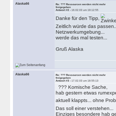
Alaska66
Re: ??? Ressourcen werden nicht mehr
freigegeben
Antwort #2 -
16.02.03 um 19:12:55
Danke für den Tipp,
Zeitlich würde das passen..
Netzwerkumgebung...
werde das mal testen...
Gruß Alaska
Alaska66
Re: ??? Ressourcen werden nicht mehr
freigegeben
Antwort #3 -
17.02.03 um 18:55:13
??? Komische Sache,
hab gestern etwas rumexper
aktuell klappts... ohne Pr
Das soll einer verstehen...
Einziges besondere hab ges