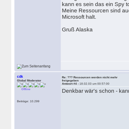
kann es sein das ein Spy t
Meine Ressourcen sind auc
Microsoft halt.
Gruß Alaska
cdk
Re: ??? Ressourcen werden nicht mehr
Global Moderator
freigegeben
Antwort #4 -
18.02.03 um 00:57:00
Offline
Denkbar wär's schon - kan
Beiträge: 10.299