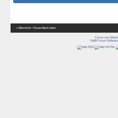
« Übersicht
‹ Forum
Nach oben
Forum von Wind
YaBB Forum Softwar