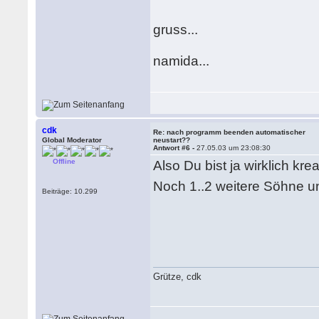
gruss...
namida...
cdk
Re: nach programm beenden automatischer
Global Moderator
neustart??
Antwort #6 -
27.05.03 um 23:08:30
Offline
Also Du bist ja wirklich krea
Noch 1..2 weitere Söhne u
Beiträge: 10.299
Grütze, cdk