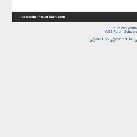
« Übersicht
‹ Forum
Nach oben
Forum von Wind
YaBB Forum Softwar