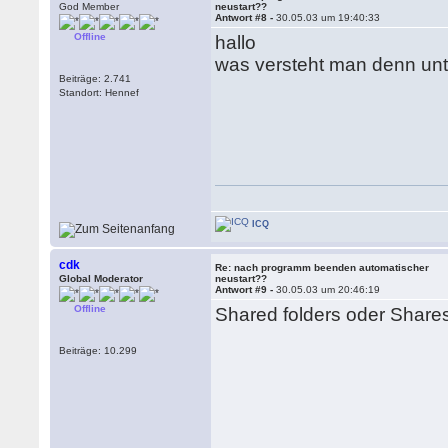
God Member
neustart??
Antwort #8 -
30.05.03 um 19:40:33
Offline
hallo
was versteht man denn unte
Beiträge: 2.741
Standort: Hennef
ICQ
cdk
Re: nach programm beenden automatischer
Global Moderator
neustart??
Antwort #9 -
30.05.03 um 20:46:19
Offline
Shared folders oder Share
Beiträge: 10.299