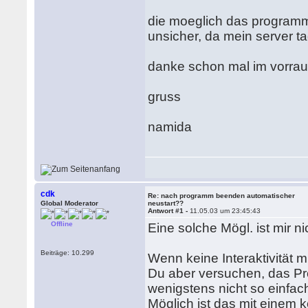
die moeglich das programm 
unsicher, da mein server t
danke schon mal im vorra
gruss
namida
cdk
Re: nach programm beenden automatischer
Global Moderator
neustart??
Antwort #1 -
11.05.03 um 23:45:43
Offline
Eine solche Mögl. ist mir n
Beiträge: 10.299
Wenn keine Interaktivität m
Du aber versuchen, das Pr
wenigstens nicht so einfa
Möglich ist das mit ein