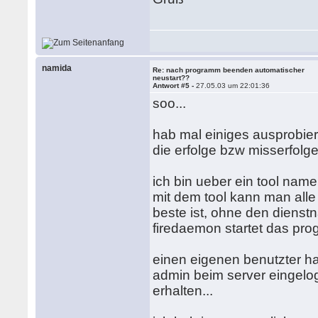
namida
Re: nach programm beenden automatischer
neustart??
Antwort #5 -
27.05.03 um 22:01:36
soo...
hab mal einiges ausprobiert
die erfolge bzw misserfolge 
ich bin ueber ein tool name
mit dem tool kann man alle
beste ist, ohne den dienst
firedaemon startet das pro
einen eigenen benutzter hat
admin beim server eingelog
erhalten...