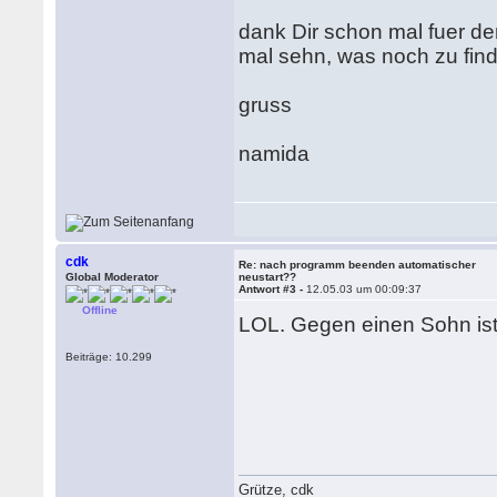
dank Dir schon mal fuer den 
mal sehn, was noch zu finde
gruss
namida
cdk
Re: nach programm beenden automatischer
Global Moderator
neustart??
Antwort #3 -
12.05.03 um 00:09:37
Offline
LOL. Gegen einen Sohn ist
Beiträge: 10.299
Grütze, cdk