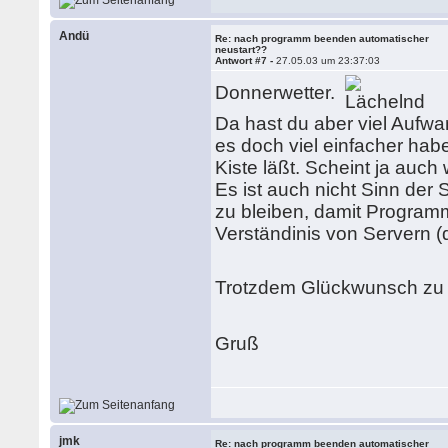
Andü
Re: nach programm beenden automatischer
neustart??
Antwort #7 -
27.05.03 um 23:37:03
Donnerwetter.
Da hast du aber viel Aufwan
es doch viel einfacher habe
Kiste läßt. Scheint ja auch 
Es ist auch nicht Sinn der
zu bleiben, damit Programm
Verständinis von Servern (
Trotzdem Glückwunsch zu de
Gruß
jmk
Re: nach programm beenden automatischer