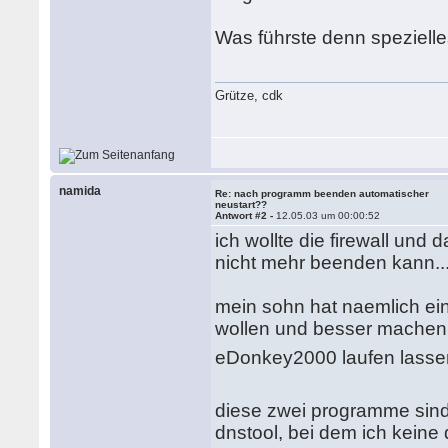
Was führste denn spezielle
Grütze, cdk
namida
Re: nach programm beenden automatischer
neustart??
Antwort #2 -
12.05.03 um 00:00:52
ich wollte die firewall und
nicht mehr beenden kann..
mein sohn hat naemlich ei
wollen und besser machen 
eDonkey2000 laufen lassen w
diese zwei programme sind 
dnstool, bei dem ich keine