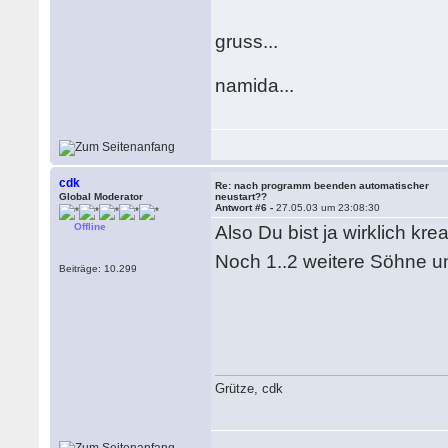
gruss...
namida...
cdk
Re: nach programm beenden automatischer
Global Moderator
neustart??
Antwort #6 -
27.05.03 um 23:08:30
Offline
Also Du bist ja wirklich krea
Noch 1..2 weitere Söhne u
Beiträge: 10.299
Grütze, cdk