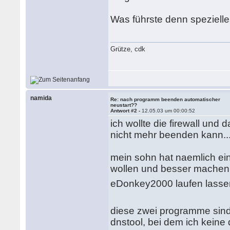
Was führste denn spezielle
Grütze, cdk
namida
Re: nach programm beenden automatischer
neustart??
Antwort #2 -
12.05.03 um 00:00:52
ich wollte die firewall und
nicht mehr beenden kann..
mein sohn hat naemlich ei
wollen und besser machen 
eDonkey2000 laufen lassen w
diese zwei programme sind 
dnstool, bei dem ich keine