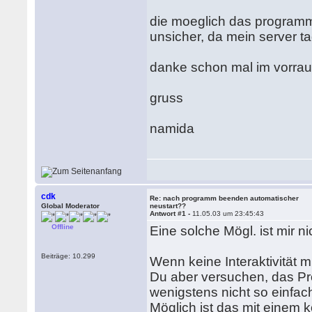
die moeglich das programm 
unsicher, da mein server t
danke schon mal im vorra
gruss
namida
cdk
Re: nach programm beenden automatischer
Global Moderator
neustart??
Antwort #1 -
11.05.03 um 23:45:43
Offline
Eine solche Mögl. ist mir n
Beiträge: 10.299
Wenn keine Interaktivität m
Du aber versuchen, das Pr
wenigstens nicht so einfa
Möglich ist das mit ein