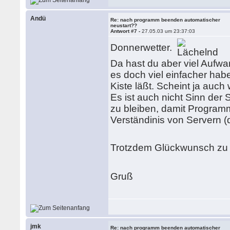
Andü
Re: nach programm beenden automatischer
neustart??
Antwort #7 -
27.05.03 um 23:37:03
Donnerwetter.
Da hast du aber viel Aufwan
es doch viel einfacher habe
Kiste läßt. Scheint ja auch 
Es ist auch nicht Sinn der
zu bleiben, damit Programm
Verständinis von Servern (
Trotzdem Glückwunsch zu de
Gruß
jmk
Re: nach programm beenden automatischer