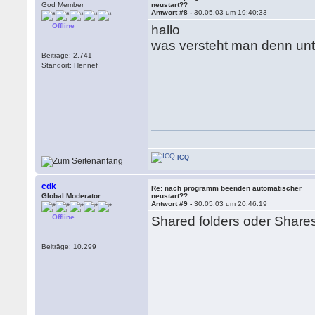
God Member
neustart??
Antwort #8 -
30.05.03 um 19:40:33
Offline
hallo
was versteht man denn unte
Beiträge: 2.741
Standort: Hennef
ICQ
cdk
Re: nach programm beenden automatischer
Global Moderator
neustart??
Antwort #9 -
30.05.03 um 20:46:19
Offline
Shared folders oder Share
Beiträge: 10.299