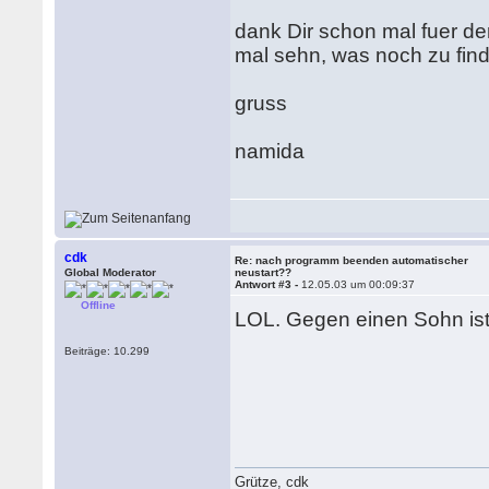
dank Dir schon mal fuer den 
mal sehn, was noch zu finde
gruss
namida
cdk
Re: nach programm beenden automatischer
Global Moderator
neustart??
Antwort #3 -
12.05.03 um 00:09:37
Offline
LOL. Gegen einen Sohn ist
Beiträge: 10.299
Grütze, cdk