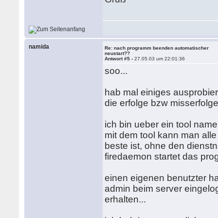
namida
Re: nach programm beenden automatischer
neustart??
Antwort #5 -
27.05.03 um 22:01:36
soo...
hab mal einiges ausprobiert
die erfolge bzw misserfolge 
ich bin ueber ein tool name
mit dem tool kann man alle
beste ist, ohne den dienst
firedaemon startet das pro
einen eigenen benutzter hat
admin beim server eingelog
erhalten...