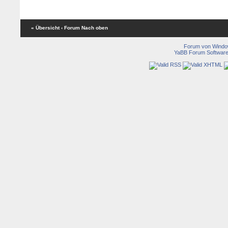
« Übersicht
‹ Forum
Nach oben
Forum von Wind
YaBB Forum Softwar