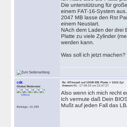
Die unterstützung für groß
einem FAT-16-System aus. I
2047 MB lasse den Rst Parti
einem Neustart.
NAch dem Laden der drei 
Platte zu viele Zylinder (me
werden kann.
Was soll ich jetzt machen?
cdk
Re: NT-Install auf 10GB IDE Platte > 1024 Zyl.
Antwort #1 -
17.08.03 um 22:47:27
Global Moderator
Also wenn ich mich recht e
Offline
Ich vermute daß Dein BIOS 
Mußt auf jeden Fall das LB
Beiträge: 10.299