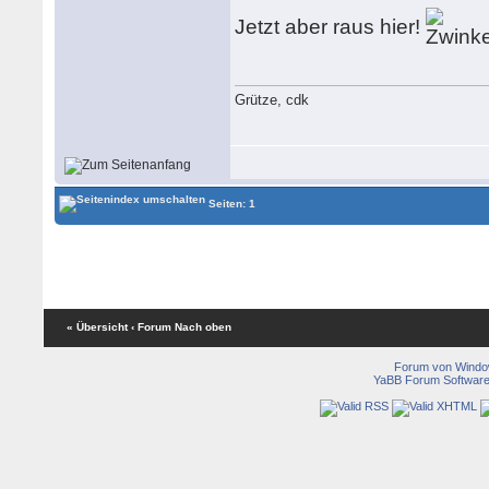
Jetzt aber raus hier!
Grütze, cdk
Seiten: 1
« Übersicht
‹ Forum
Nach oben
Forum von Wind
YaBB Forum Softwar