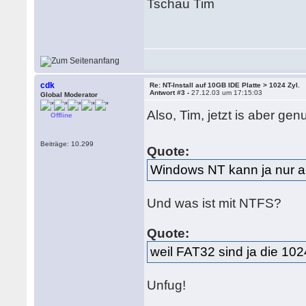
Tschau Tim
cdk
Re: NT-Install auf 10GB IDE Platte > 1024 Zyl.
Antwort #3 -
27.12.03 um 17:15:03
Global Moderator
Also, Tim, jetzt is aber ge
Offline
Beiträge: 10.299
Quote:
Windows NT kann ja nur a
Und was ist mit NTFS?
Quote:
weil FAT32 sind ja die 102
Unfug!