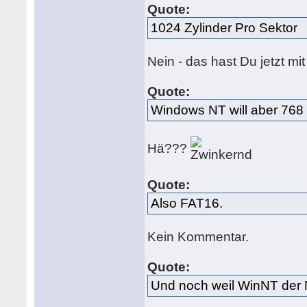
Quote:
1024 Zylinder Pro Sektor
Nein - das hast Du jetzt mi
Quote:
Windows NT will aber 768 
Hä???
Quote:
Also FAT16.
Kein Kommentar.
Quote:
Und noch weil WinNT der N