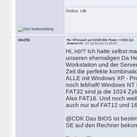
Grütze, cdk
tim256
Re: NT-Install auf 10GB IDE Platte > 1024 Zyl.
Antwort #2 -
27.12.03 um 12:40:07
Hi, nö!? Ich hatte selbst 
unseren ehemaligen Da He
Workstation und der Server
Zeit die perfekte kombinat
ALLE mit Windows XP - Pro
noch lebhaft! Windows NT 
FAT32 sind ja die 1024 Zyl
Also FAT16. Und noch weil
auch nur auf FAT12 und 16 
@CDK Das BIOS ist bestimm
SE auf den Rechner bek