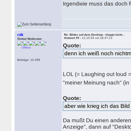
Irgendwie muss das doch 
cdk
Re: Bilder auf dem Desktop - klappt nicht...
Antwort #5 -
12.10.03 um 18:47:13
Global Moderator
Quote:
Offline
denn ich weiß noch nichtm
Beiträge: 10.299
LOL (= Laughing out loud = 
"meiner Meinung nach" (in
Quote:
aber wie krieg ich das Bil
Da mußt Du einen anderen
Anzeige", dann auf "Deskto