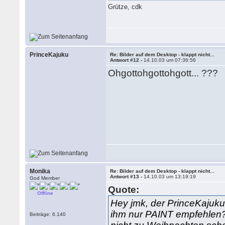
Grütze, cdk
PrinceKajuku
Re: Bilder auf dem Desktop - klappt nicht...
Antwort #12 -
14.10.03 um 07:36:56
Ohgottohgottohgott... ???
Monika
Re: Bilder auf dem Desktop - klappt nicht...
Antwort #13 -
14.10.03 um 13:19:19
God Member
Quote:
Offline
Hey jmk, der PrinceKajuku
ihm nur PAINT empfehlen
Beiträge: 6.140