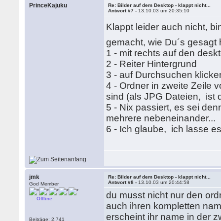
PrinceKajuku
Re: Bilder auf dem Desktop - klappt nicht...
Antwort #7 -
13.10.03 um 20:35:10
Klappt leider auch nicht, bi
gemacht, wie Du´s gesagt 
1 - mit rechts auf den desk
2 - Reiter Hintergrund
3 - auf Durchsuchen klicke
4 - Ordner in zweite Zeile
sind (als JPG Dateien, ist 
5 - Nix passiert, es sei denn
mehrere nebeneinander...
6 - Ich glaube, ich lasse e
jmk
Re: Bilder auf dem Desktop - klappt nicht...
Antwort #8 -
13.10.03 um 20:44:58
God Member
du musst nicht nur den ord
Offline
auch ihren kompletten name
erscheint ihr name in der 
Beiträge: 2.741