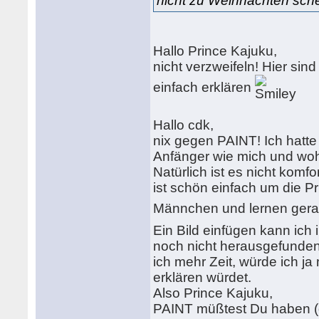
nicht zu Weihnachten sch
Hallo Prince Kajuku,
nicht verzweifeln! Hier si
einfach erklären
Hallo cdk,
nix gegen PAINT! Ich hatte
Anfänger wie mich und wohl
Natürlich ist es nicht komf
ist schön einfach um die Pri
Männchen und lernen gerad
Ein Bild einfügen kann ich
noch nicht herausgefunden.
ich mehr Zeit, würde ich ja
erklären würdet.
Also Prince Kajuku,
PAINT müßtest Du haben (g