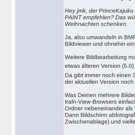
Hey jmk, der PrinceKajuku 
PAINT empfehlen? Das wür
Weihnachten schenken.
Ja, also umwandeln in BMP
Bildviewer und ohnehin ei
Weitere Bildbearbeitung m
etwas älteren Version (5.0)
Da gibt immer noch einen
der aktuellen Version noch
Was Deinen mehrere Bilder W
Irafn-View-Browsers einfac
Ordner nebeneinander als T
Dann Bildschirm abfotograf
Zwischenablage) und viell