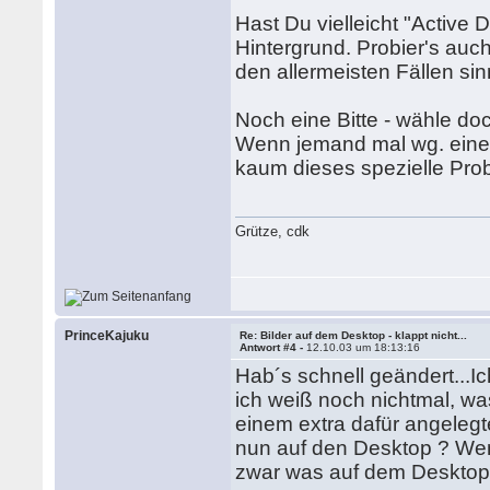
Hast Du vielleicht "Active 
Hintergrund. Probier's auc
den allermeisten Fällen si
Noch eine Bitte - wähle do
Wenn jemand mal wg. eines 
kaum dieses spezielle Pro
Grütze, cdk
PrinceKajuku
Re: Bilder auf dem Desktop - klappt nicht...
Antwort #4 -
12.10.03 um 18:13:16
Hab´s schnell geändert...Ich
ich weiß noch nichtmal, was
einem extra dafür angelegt
nun auf den Desktop ? Wenn
zwar was auf dem Desktop, 