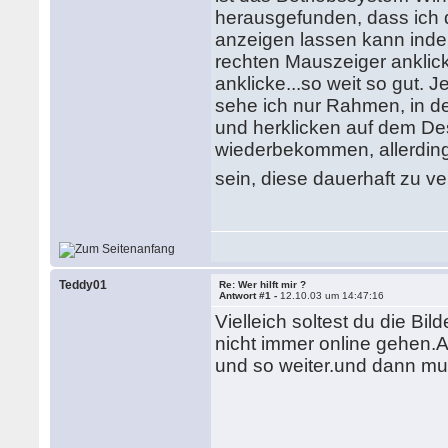
herausgefunden, dass ich 
anzeigen lassen kann indem
rechten Mauszeiger anklick
anklicke...so weit so gut.
sehe ich nur Rahmen, in de
und herklicken auf dem De
wiederbekommen, allerding
sein, diese dauerhaft zu v
Teddy01
Re: Wer hilft mir ?
Antwort #1 -
12.10.03 um 14:47:16
Vielleich soltest du die B
nicht immer online gehen.A
und so weiter.und dann m