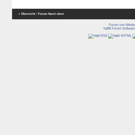
« Übersicht
‹ Forum
Nach oben
Forum von Wind
YaBB Forum Softwar