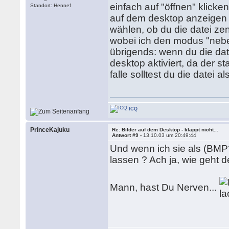
einfach auf "öffnen" klicke
Standort: Hennef
auf dem desktop anzeigen l
wählen, ob du die datei ze
wobei ich den modus "nebe
übrigends: wenn du die date
desktop aktiviert, da der 
falle solltest du die datei 
ICQ
PrinceKajuku
Re: Bilder auf dem Desktop - klappt nicht...
Antwort #9 -
13.10.03 um 20:49:44
Und wenn ich sie als (BMP
lassen ? Ach ja, wie geht
Mann, hast Du Nerven...