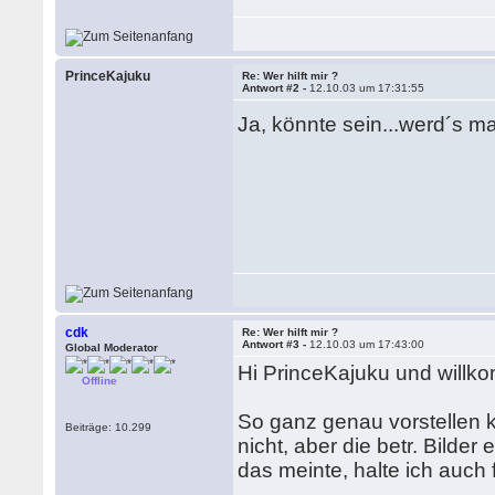
PrinceKajuku
Re: Wer hilft mir ?
Antwort #2 -
12.10.03 um 17:31:55
Ja, könnte sein...werd´s m
cdk
Re: Wer hilft mir ?
Antwort #3 -
12.10.03 um 17:43:00
Global Moderator
Hi PrinceKajuku und will
Offline
So ganz genau vorstellen 
Beiträge: 10.299
nicht, aber die betr. Bilder
das meinte, halte ich auch 