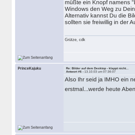
müßte ein Knopf namens "D
Windows den Weg zu Deine
Alternativ kannst Du die 
sollten sie freiwillig in der
Grütze, cdk
PrinceKajuku
Re: Bilder auf dem Desktop - klappt nicht...
Antwort #6 -
13.10.03 um 07:36:07
Also Ihr seid ja IMHO ein 
erstmal...werde heute Abe