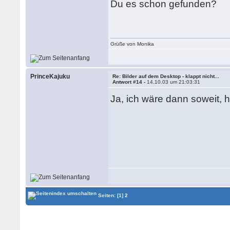
Du es schon gefunden?
Grüße von Monika
PrinceKajuku
Re: Bilder auf dem Desktop - klappt nicht...
Antwort #14 -
14.10.03 um 21:03:31
Ja, ich wäre dann soweit, 
Seiten:
[1]
2