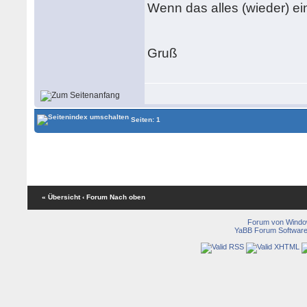
Wenn das alles (wieder) ein
Gruß
Seiten: 1
« Übersicht
‹ Forum
Nach oben
Forum von Wind
YaBB Forum Softwar