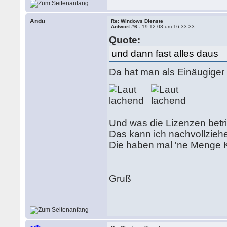
Andü
Re: Windows Dienste
Antwort #6 -
19.12.03 um 16:33:33
Quote:
und dann fast alles daus
Da hat man als Einäugiger 
Und was die Lizenzen betrif
Das kann ich nachvollziehe
Die haben mal 'ne Menge K
Gruß