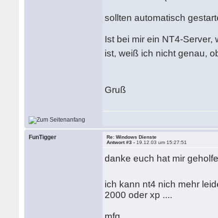
sollten automatisch gestar
Ist bei mir ein NT4-Server,
ist, weiß ich nicht genau, o
Gruß
FunTigger
Re: Windows Dienste
Antwort #3 -
19.12.03 um 15:27:51
danke euch hat mir geholf
ich kann nt4 nich mehr leid
2000 oder xp ....
mfg