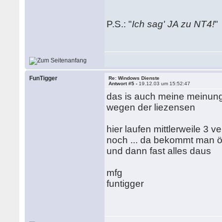
P.S.: "
Ich sag' JA zu NT4!
FunTigger
Re: Windows Dienste
Antwort #5 -
19.12.03 um 15:52:47
das is auch meine meinung 
wegen der liezensen
hier laufen mittlerweile 3
noch ... da bekommt man öft
und dann fast alles daus
mfg
funtigger