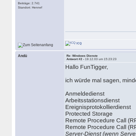
Beiträge: 2.741
Standort: Hennef
ICQ
Andü
Re: Windows Dienste
Antwort #2 -
19.12.03 um 15:23:23
Hallo FunTigger,
ich würde mal sagen, mind
Anmeldedienst
Arbeitsstationsdienst
Ereignisprotokollierdienst
Protected Storage
Remote Procedure Call (R
Remote Procedure Call (R
Server-Dienst (wenn Serve