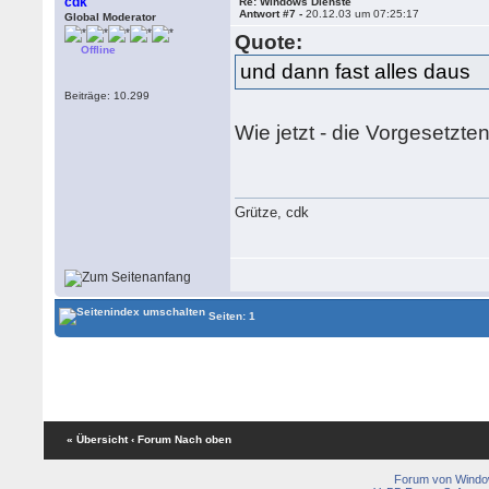
cdk
Re: Windows Dienste
Antwort #7 -
20.12.03 um 07:25:17
Global Moderator
Quote:
Offline
und dann fast alles daus
Beiträge: 10.299
Wie jetzt - die Vorgesetzt
Grütze, cdk
Seiten: 1
« Übersicht
‹ Forum
Nach oben
Forum von Wind