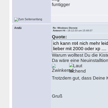
funtigger
Andü
Re: Windows Dienste
Antwort #4 -
19.12.03 um 15:48:07
Quote:
ich kann nt4 nich mehr lei
lieber mit 2000 oder xp ....
Warum wolltest Du die Kis
Da wäre eine Neuinstallti
Trotzdem gut, dass Deine K
Gruß