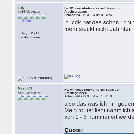
jmk
Re: Windows-Netzwerke auf Basis von
YaBB Moderator
Arbeitsgruppen
Antwort #3 -
19.03.04 um 02:48:48
Offline
jo. cdk hat das schon richt
mehr steckt nicht dahinter.
Beiträge: 2.741
Standort: Hennef
ICQ
Martin86
Re: Windows-Netzwerke auf Basis von
YaBB Moderator
Arbeitsgruppen
Antwort #4 -
19.03.04 um 16:15:08
also das was ich mir geden
Mein router liegt nähmlich
von 1 - 6 nummeriert werd
Quote: