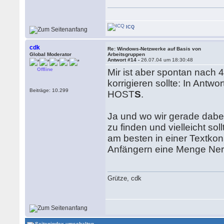
ICQ
cdk
Re: Windows-Netzwerke auf Basis von
Global Moderator
Arbeitsgruppen
Antwort #14 -
26.07.04 um 18:30:48
Offline
Mir ist aber spontan nach 
korrigieren sollte: In Antw
Beiträge: 10.299
HOST
S
.
Ja und wo wir gerade dabei
zu finden und vielleicht s
am besten in einer Textko
Anfängern eine Menge Ner
Grütze, cdk