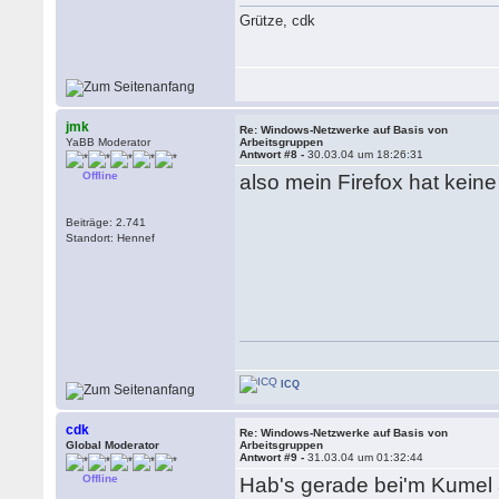
Grütze, cdk
jmk
Re: Windows-Netzwerke auf Basis von
YaBB Moderator
Arbeitsgruppen
Antwort #8 -
30.03.04 um 18:26:31
Offline
also mein Firefox hat keine
Beiträge: 2.741
Standort: Hennef
ICQ
cdk
Re: Windows-Netzwerke auf Basis von
Global Moderator
Arbeitsgruppen
Antwort #9 -
31.03.04 um 01:32:44
Offline
Hab's gerade bei'm Kumel a