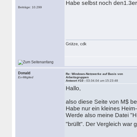
Habe selbst noch den1.3er
Beiträge: 10.299
Grütze, cdk
Donald
Re: Windows-Netzwerke auf Basis von
Ex-Mitglied
Arbeitsgruppen
Antwort #10 -
03.04.04 um 15:23:48
Hallo,
also diese Seite von M$ bei
Habe nur ein kleines Heim-
Werde also meine Datei "Ho
"brüllt". Der Vergleich war 