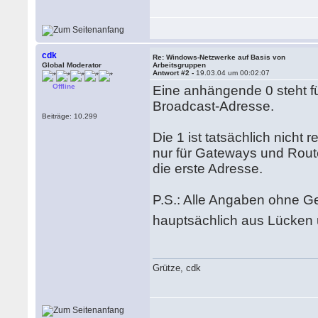
cdk
Re: Windows-Netzwerke auf Basis von
Global Moderator
Arbeitsgruppen
Antwort #2 -
19.03.04 um 00:02:07
Offline
Eine anhängende 0 steht fü
Broadcast-Adresse.
Beiträge: 10.299
Die 1 ist tatsächlich nicht
nur für Gateways und Rou
die erste Adresse.
P.S.: Alle Angaben ohne 
hauptsächlich aus Lücken u
Grütze, cdk