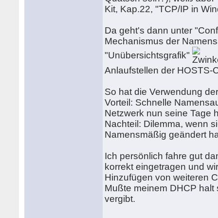
Kit, Kap.22, "TCP/IP in Wi
Da geht's dann unter "Con
Mechanismus der Namensauf
"Unübersichtsgrafik"
Anlaufstellen der HOSTS-C
So hat die Verwendung der
Vorteil: Schnelle Namensa
Netzwerk nun seine Tage ha
Nachteil: Dilemma, wenn si
Namensmäßig geändert h
Ich persönlich fahre gut da
korrekt eingetragen und w
Hinzufügen von weiteren C
Mußte meinem DHCP halt sa
vergibt.