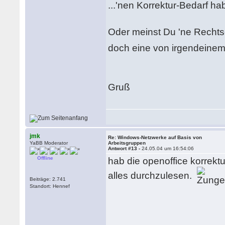
...'nen Korrektur-Bedarf h
Oder meinst Du 'ne Recht
doch eine von irgendeinem
Gruß
jmk
Re: Windows-Netzwerke auf Basis von
YaBB Moderator
Arbeitsgruppen
Antwort #13 -
24.05.04 um 16:54:06
Offline
hab die openoffice korrekt
alles durchzulesen.
Beiträge: 2.741
Standort: Hennef