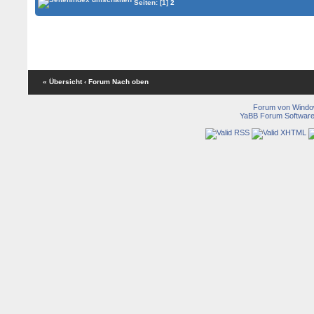
Seiten:
[1]
2
« Übersicht
‹ Forum
Nach oben
Forum von Wind
YaBB Forum Softwar