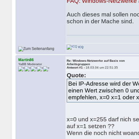
FAQ: Windows-Netzwerke a
Auch dieses mal sollen noch
schon in der Mache sind.
ICQ
Martin86
Re: Windows-Netzwerke auf Basis von
YaBB Moderator
Arbeitsgruppen
Antwort #1 -
18.03.04 um 22:51:35
Quote:
Bei IP-Adresse wird der We
einen Wert zwischen 0 und 
empfehlen, x=0 x=1 oder 
x=0 und x=255 darf nich sei
auf x=1 setzen ??
Wenn die noch nicht woan