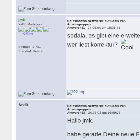
jmk
Re: Windows-Netzwerke auf Basis von
YaBB Moderator
Arbeitsgruppen
Antwort #11 -
24.05.04 um 15:01:41
Offline
sodala, es gibt eine erwei
wer liest korrektur?
Beiträge: 2.741
Standort: Hennef
ICQ
Andü
Re: Windows-Netzwerke auf Basis von
Arbeitsgruppen
Antwort #12 -
24.05.04 um 16:09:23
Hallo jmk,
habe gerade Deine neue F