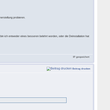
erstellung probieren.
 bin ich entweder eines besseren belehrt worden, oder die Deinstallation hat
IP gespeichert
Beitrag drucken