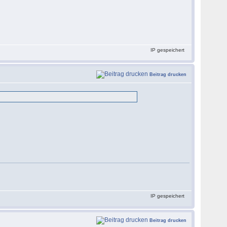
IP gespeichert
Beitrag drucken
IP gespeichert
Beitrag drucken