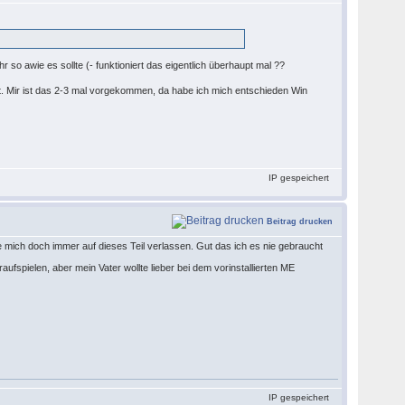
 so awie es sollte (- funktioniert das eigentlich überhaupt mal ??
ut. Mir ist das 2-3 mal vorgekommen, da habe ich mich entschieden Win
IP gespeichert
Beitrag drucken
 mich doch immer auf dieses Teil verlassen. Gut das ich es nie gebraucht
aufspielen, aber mein Vater wollte lieber bei dem vorinstallierten ME
IP gespeichert