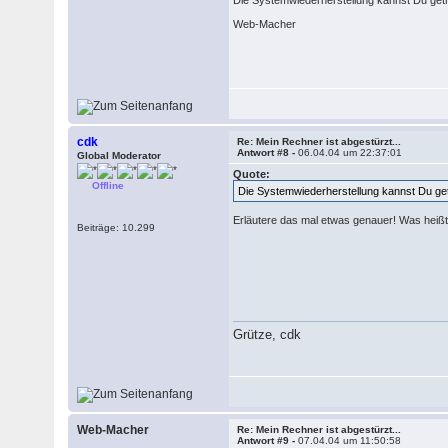
Die Systemwiederherstellung kannst Du getr
Web-Macher
cdk
Re: Mein Rechner ist abgestürzt...
Antwort #8 -
06.04.04 um 22:37:01
Global Moderator
Quote:
Offline
Die Systemwiederherstellung kannst Du get
Erläutere das mal etwas genauer! Was heißt 
Beiträge: 10.299
Grütze, cdk
Web-Macher
Re: Mein Rechner ist abgestürzt...
Antwort #9 -
07.04.04 um 11:50:58