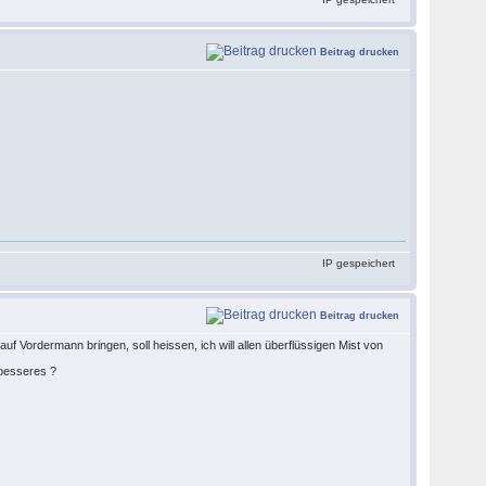
Beitrag drucken
IP gespeichert
Beitrag drucken
 auf Vordermann bringen, soll heissen, ich will allen überflüssigen Mist von
 besseres ?