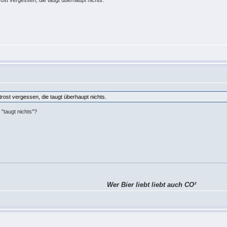
ost vergessen, die taugt überhaupt nichts.
rost vergessen, die taugt überhaupt nichts.
"taugt nichts"?
Wer Bier liebt liebt auch CO²