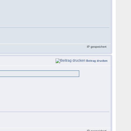
IP gespeichert
Beitrag drucken
IP gespeichert