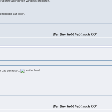
drüberinstallieren von Windows probieren...
temanager auf, oder?
Wer Bier liebt liebt auch CO²
st das genauso...
Wer Bier liebt liebt auch CO²