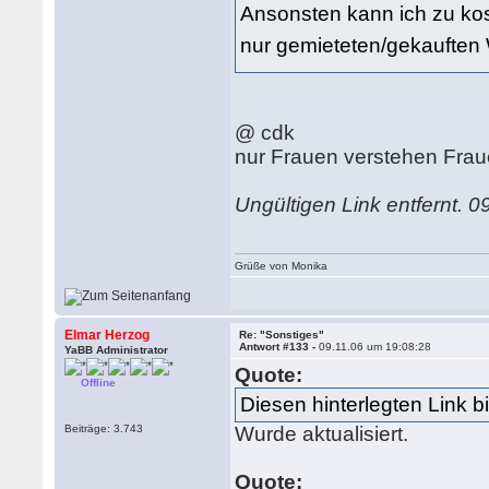
Ansonsten kann ich zu kos
nur gemieteten/gekaufte
@ cdk
nur Frauen verstehen Frauen
Ungültigen Link entfernt. 
Grüße von Monika
Elmar Herzog
Re: "Sonstiges"
Antwort #133 -
09.11.06 um 19:08:28
YaBB Administrator
Quote:
Offline
Diesen hinterlegten Link bi
Beiträge: 3.743
Wurde aktualisiert.
Quote: