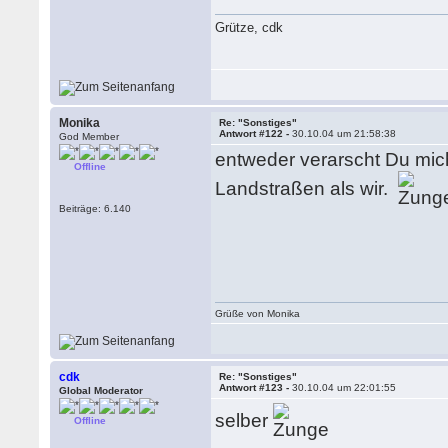
Grütze, cdk
Monika
Re: "Sonstiges"
Antwort #122 -
30.10.04 um 21:58:38
God Member
entweder verarscht Du mich
Offline
Landstraßen als wir.
Beiträge: 6.140
Grüße von Monika
cdk
Re: "Sonstiges"
Antwort #123 -
30.10.04 um 22:01:55
Global Moderator
selber
Offline