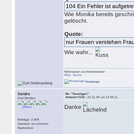
104 Ein Fehler ist aufgetre
Wie
Monika
bereits geschr
gelöscht.
Quote:
nur Frauen verstehen Fraue
Wie wahr...
Webmaster und Administrator
FAQ
-
Suche
Homepage
Sandra
Re: "Sonstiges"
Antwort #134 -
10.11.06 um 14:56:11
God Member
Danke
Offline
Beiträge: 2.808
Standort: am schönen
Niederrhein