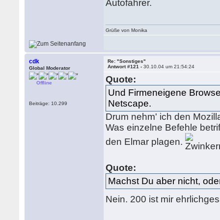
Autofahrer.
Grüße von Monika
cdk
Re: "Sonstiges"
Antwort #121 -
30.10.04 um 21:54:24
Global Moderator
Quote:
Offline
Und Firmeneigene Browserb
Netscape.
Beiträge: 10.299
Drum nehm' ich den Mozill
Was einzelne Befehle betri
den Elmar plagen.
Quote:
Machst Du aber nicht, ode
Nein. 200 ist mir ehrlichg