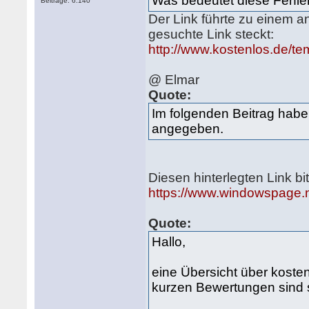
Was bedeutet diese Fehl
Beiträge: 6.140
Der Link führte zu einem 
gesuchte Link steckt:
http://www.kostenlos.de/t
@ Elmar
Quote:
Im folgenden Beitrag habe
angegeben.
Diesen hinterlegten Link bit
https://www.windowspage.
Quote:
Hallo,
eine Übersicht über koste
kurzen Bewertungen sind s