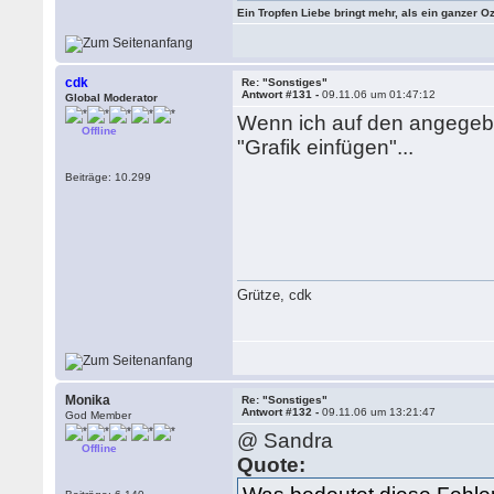
Ein Tropfen Liebe bringt mehr, als ein ganzer O
cdk
Re: "Sonstiges"
Antwort #131 -
09.11.06 um 01:47:12
Global Moderator
Wenn ich auf den angegeb
Offline
"Grafik einfügen"...
Beiträge: 10.299
Grütze, cdk
Monika
Re: "Sonstiges"
Antwort #132 -
09.11.06 um 13:21:47
God Member
@ Sandra
Offline
Quote: