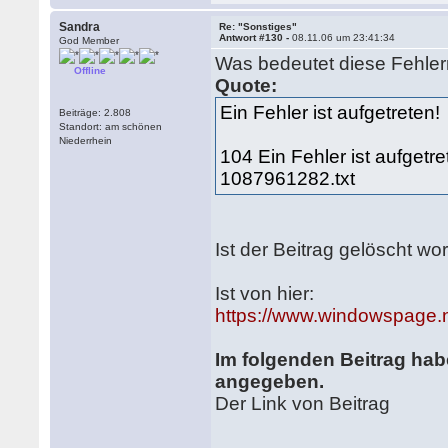
Sandra
Re: "Sonstiges"
Antwort #130 -
08.11.06 um 23:41:34
God Member
Was bedeutet diese Fehle
Offline
Quote:
Ein Fehler ist aufgetreten!
Beiträge: 2.808
Standort: am schönen
Niederrhein
104 Ein Fehler ist aufgetr
1087961282.txt
Ist der Beitrag gelöscht w
Ist von hier:
https://www.windowspage.
Im folgenden Beitrag hab
angegeben.
Der Link von Beitrag