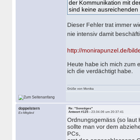
der Kommunikation mit der 
sind keine ausreichenden
Dieser Fehler trat immer wi
nie intensiv damit beschäf
http://monirapunzel.de/bild
Heute habe ich mich zum er
ich die verdächtigt habe.
Grüße von Monika
doppelstern
Re: "Sonstiges"
Antwort #125 -
23.04.06 um 20:37:41
Ex-Mitglied
Ordnungsgemäss (so laut 
sollte man vor dem abzieh
PCs,