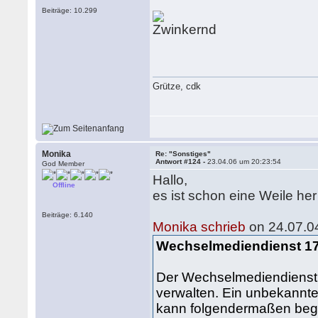
Beiträge: 10.299
Grütze, cdk
Monika
Re: "Sonstiges"
Antwort #124 -
23.04.06 um 20:23:54
God Member
Hallo,
Offline
es ist schon eine Weile her ..
Beiträge: 6.140
Monika schrieb
on 24.07.0
Wechselmediendienst 1
Der Wechselmediendienst k
verwalten. Ein unbekannter
kann folgendermaßen begrü