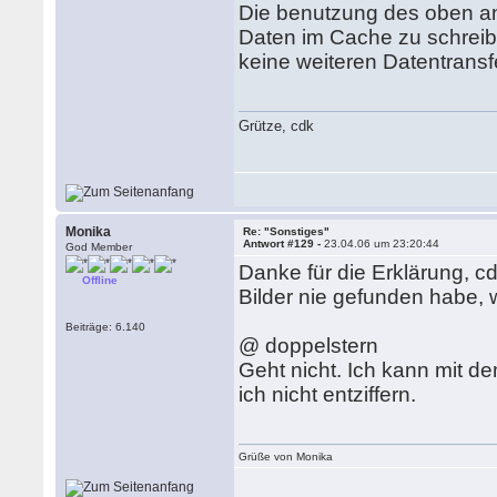
Die benutzung des oben an
Daten im Cache zu schreib
keine weiteren Datentransfer
Grütze, cdk
Monika
Re: "Sonstiges"
Antwort #129 -
23.04.06 um 23:20:44
God Member
Danke für die Erklärung, c
Offline
Bilder nie gefunden habe, 
Beiträge: 6.140
@ doppelstern
Geht nicht. Ich kann mit d
ich nicht entziffern.
Grüße von Monika