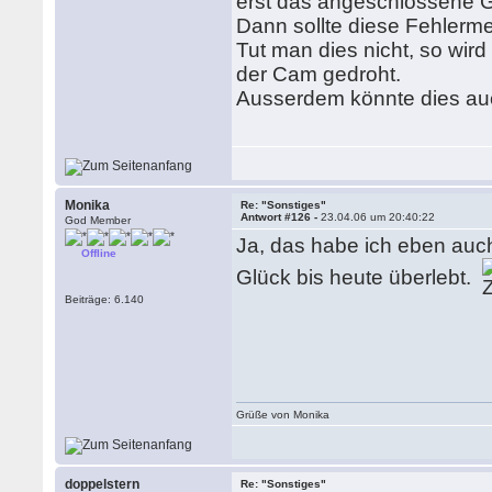
erst das angeschlossene
Dann sollte diese Fehlerm
Tut man dies nicht, so wir
der Cam gedroht.
Ausserdem könnte dies a
Monika
Re: "Sonstiges"
Antwort #126 -
23.04.06 um 20:40:22
God Member
Ja, das habe ich eben au
Offline
Glück bis heute überlebt.
Beiträge: 6.140
Grüße von Monika
doppelstern
Re: "Sonstiges"