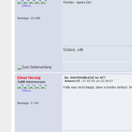
Perfekt - danke Dir!
Offline
Beiträge: 10.299
Grütze, cdk
Elmar Herzog
Re: SHUTDOWN.EXE für NT?
Antwort #3 -
27.03.05 um 22:36:07
YaBB Administrator
Falls was nicht klappt, dann schreibs einfach.
Offline
Beiträge: 3.743