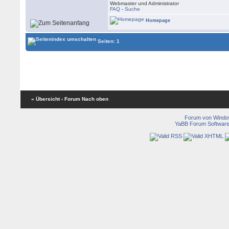
Webmaster und Administrator
FAQ
-
Suche
Homepage
Seiten: 1
« Übersicht
‹ Forum
Nach oben
Forum von Wind
YaBB Forum Softwar