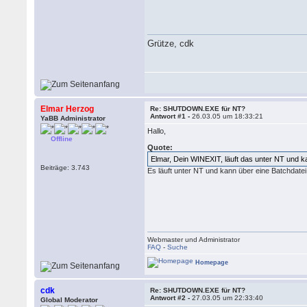
Grütze, cdk
Elmar Herzog
Re: SHUTDOWN.EXE für NT?
Antwort #1 -
26.03.05 um 18:33:21
YaBB Administrator
Hallo,
Offline
Quote:
Elmar, Dein WINEXIT, läuft das unter NT und 
Beiträge: 3.743
Es läuft unter NT und kann über eine Batchdat
Webmaster und Administrator
FAQ
-
Suche
Homepage
cdk
Re: SHUTDOWN.EXE für NT?
Antwort #2 -
27.03.05 um 22:33:40
Global Moderator