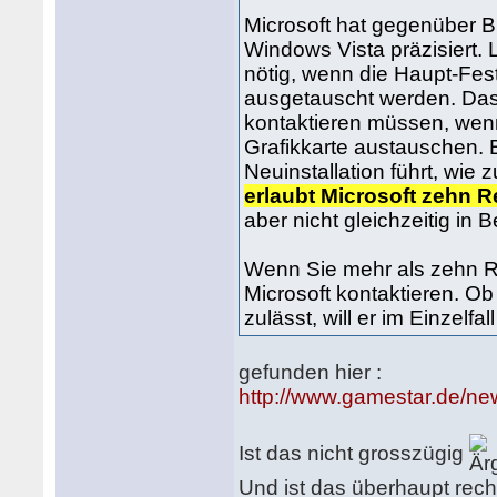
Microsoft hat gegenüber B
Windows Vista präzisiert. 
nötig, wenn die Haupt-Fe
ausgetauscht werden. Das 
kontaktieren müssen, wen
Grafikkarte austauschen. 
Neuinstallation führt, wi
erlaubt Microsoft zehn 
aber nicht gleichzeitig in
Wenn Sie mehr als zehn 
Microsoft kontaktieren. Ob
zulässt, will er im Einzelfa
gefunden hier :
http://www.gamestar.de/ne
Ist das nicht grosszügig
Und ist das überhaupt rech