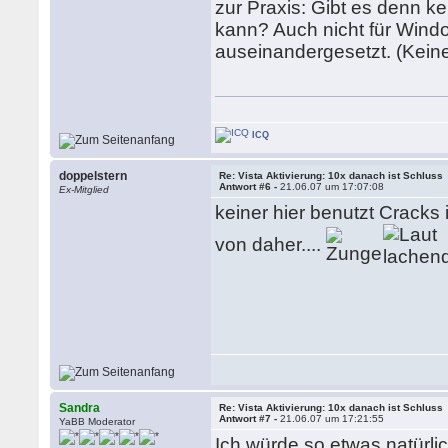
zur Praxis: Gibt es denn 
kann? Auch nicht für Wind
auseinandergesetzt. (Keine 
ICQ
doppelstern
Re: Vista Aktivierung: 10x danach ist Schluss
Antwort #6 -
21.06.07 um 17:07:08
Ex-Mitglied
keiner hier benutzt Cracks i
von daher....
Sandra
Re: Vista Aktivierung: 10x danach ist Schluss
Antwort #7 -
21.06.07 um 17:21:55
YaBB Moderator
Ich würde so etwas natürli