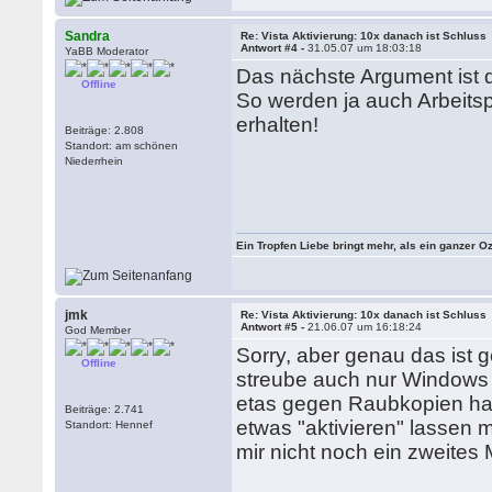
Sandra
Re: Vista Aktivierung: 10x danach ist Schluss
Antwort #4 -
31.05.07 um 18:03:18
YaBB Moderator
Das nächste Argument ist 
Offline
So werden ja auch Arbeits
erhalten!
Beiträge: 2.808
Standort: am schönen
Niederrhein
Ein Tropfen Liebe bringt mehr, als ein ganzer O
jmk
Re: Vista Aktivierung: 10x danach ist Schluss
Antwort #5 -
21.06.07 um 16:18:24
God Member
Sorry, aber genau das ist
Offline
streube auch nur Windows X
etas gegen Raubkopien hab
Beiträge: 2.741
etwas "aktivieren" lassen 
Standort: Hennef
mir nicht noch ein zweites