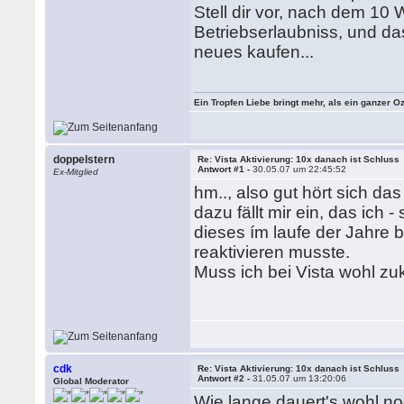
Stell dir vor, nach dem 10
Betriebserlaubniss, und da
neues kaufen...
Ein Tropfen Liebe bringt mehr, als ein ganzer O
doppelstern
Re: Vista Aktivierung: 10x danach ist Schluss
Antwort #1 -
30.05.07 um 22:45:52
Ex-Mitglied
hm.., also gut hört sich das
dazu fällt mir ein, das ich
dieses ím laufe der Jahre
reaktivieren musste.
Muss ich bei Vista wohl zukü
cdk
Re: Vista Aktivierung: 10x danach ist Schluss
Antwort #2 -
31.05.07 um 13:20:06
Global Moderator
Wie lange dauert's wohl n