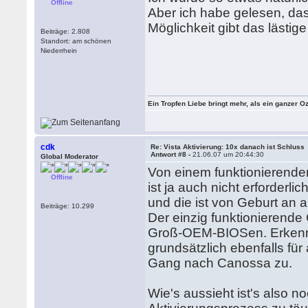
Offline
Aber ich habe gelesen, das
Möglichkeit gibt das lästig
Beiträge: 2.808
Standort: am schönen
Niederrhein
Ein Tropfen Liebe bringt mehr, als ein ganzer O
cdk
Re: Vista Aktivierung: 10x danach ist Schluss
Antwort #8 -
21.06.07 um 20:44:30
Global Moderator
Von einem funktionierende
Offline
ist ja auch nicht erforder
und die ist von Geburt an ak
Beiträge: 10.299
Der einzig funktionierende
Groß-OEM-BIOSen. Erkennt 
grundsätzlich ebenfalls fü
Gang nach Canossa zu.
Wie's aussieht ist's also 