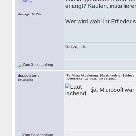
Offline
erlangt? Kaufen, installier
Beiträge: 10.299
Wer wird wohl ihr Erfinder 
Grütze, cdk
doppelstern
Re: Vista Aktivierung: 10x danach ist Schluss
Antwort #3 -
31.05.07 um 15:49:43
Ex-Mitglied
tja, Microsoft wa