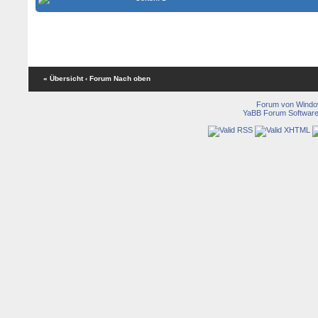
« Übersicht
‹ Forum
Nach oben
Forum von Wind
YaBB Forum Softwar