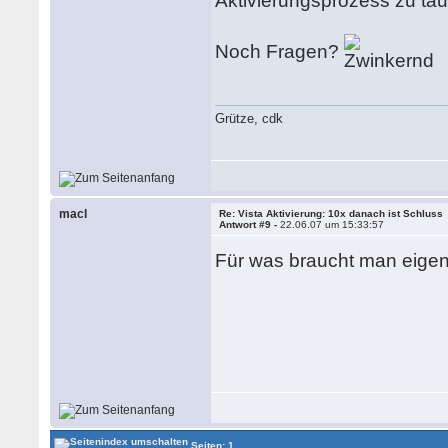
Aktivierungsprozess zu t
Noch Fragen?
Grütze, cdk
macl
Re: Vista Aktivierung: 10x danach ist Schluss
Antwort #9 -
22.06.07 um 15:33:57
Für was braucht man eigen
Seiten: 1