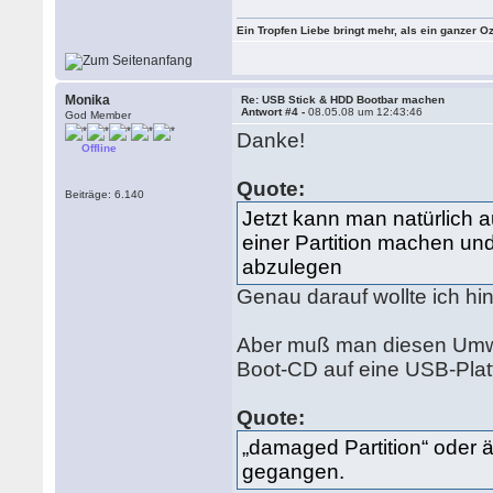
Ein Tropfen Liebe bringt mehr, als ein ganzer O
Monika
Re: USB Stick & HDD Bootbar machen
Antwort #4 -
08.05.08 um 12:43:46
God Member
Danke!
Offline
Quote:
Beiträge: 6.140
Jetzt kann man natürlich a
einer Partition machen un
abzulegen
Genau darauf wollte ich hi
Aber muß man diesen Umwe
Boot-CD auf eine USB-Platte
Quote:
„damaged Partition“ oder ä
gegangen.