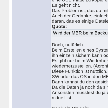
Es geht nicht.
Das Problem ist, das du mi
Auch der Gedanke, einfach
daran, das es einige Dateie
Quote:
Wird der MBR beim Backup 
Doch, natürlich.
Beim Erstellen eines Syst
ihn einzeln sichern kann od
Es gibt nur beim Wiederher
wiederherzustellen. (Acron
Diese Funktion ist nützlich
SW oder das OS in den MB
Dann kannst du den gesich
Da die Daten ja noch da sin
Ansonsten müsstest du ja 
aktuell ist.