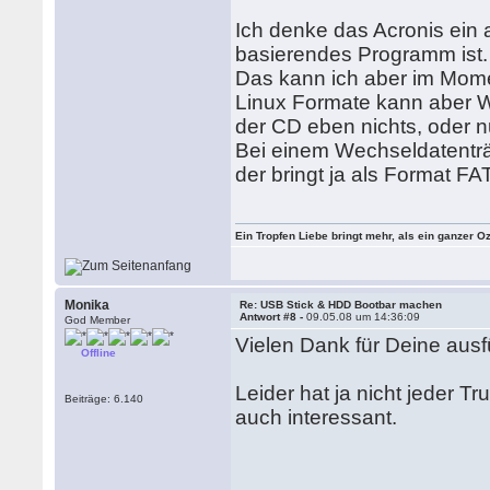
Ich denke das Acronis ein 
basierendes Programm ist.
Das kann ich aber im Mome
Linux Formate kann aber W
der CD eben nichts, oder nu
Bei einem Wechseldatenträg
der bringt ja als Format FAT
Ein Tropfen Liebe bringt mehr, als ein ganzer O
Monika
Re: USB Stick & HDD Bootbar machen
Antwort #8 -
09.05.08 um 14:36:09
God Member
Vielen Dank für Deine ausf
Offline
Leider hat ja nicht jeder
Beiträge: 6.140
auch interessant.