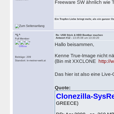
Freeware SW ähnlich wie 
Ein Tropfen Liebe bringt mehr, als ein ganzer O
^L^
Re: USB Stick & HDD Bootbar machen
Antwort #12 -
13.05.08 um 13:33:20
Full Member
Hallo beisammen,
Offline
Kenne True-Image nicht näh
Beiträge: 209
(Bin mit XXCLONE
http:/
Standort: in-meiner-welt.at
Das hier ist also eine Live
Quote:
Clonezilla-Sys
GREECE)