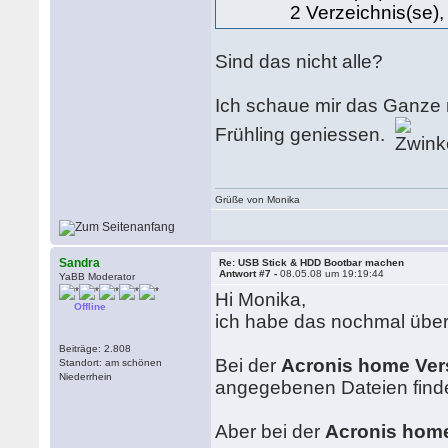
2 Verzeichnis(se),
Sind das nicht alle?
Ich schaue mir das Ganze n
Frühling geniessen.
Grüße von Monika
Sandra
Re: USB Stick & HDD Bootbar machen
Antwort #7 -
08.05.08 um 19:19:44
YaBB Moderator
Hi Monika,
Offline
ich habe das nochmal überpr
Beiträge: 2.808
Bei der
Acronis home Ver
Standort: am schönen
Niederrhein
angegebenen Dateien finde
Aber bei der
Acronis home