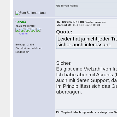
Grüße von Monika
Sandra
Re: USB Stick & HDD Bootbar machen
Antwort #9 -
09.05.08 um 15:05:34
YaBB Moderator
Quote:
Offline
Leider hat ja nicht jeder
sicher auch interessant.
Beiträge: 2.808
Standort: am schönen
Niederrhein
Sicher.
Es gibt eine Vielzahl von
Ich habe aber mit Acronis 
auch mit deren Support, d
Im Prinzip lässt sich das
übertragen.
Ein Tropfen Liebe bringt mehr, als ein ganzer O