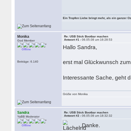
Ein Tropfen Liebe bringt mehr, als ein ganzer O
Monika
Re: USB Stick Bootbar machen
Antwort #1 -
06.05.08 um 16:28:53
God Member
Hallo Sandra,
Offline
erst mal Glückwunsch zum 
Beiträge: 6.140
Interessante Sache, geht 
Grüße von Monika
Sandra
Re: USB Stick Bootbar machen
Antwort #2 -
06.05.08 um 18:32:32
YaBB Moderator
Danke.
Offline