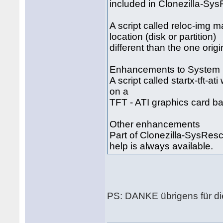
included in Clonezilla-Sy
A script called reloc-img m
location (disk or partition)
different than the one orig
Enhancements to System
A script called startx-tft-a
on a
TFT - ATI graphics card b
Other enhancements
Part of Clonezilla-SysResc
help is always available.
PS: DANKE übrigens für die