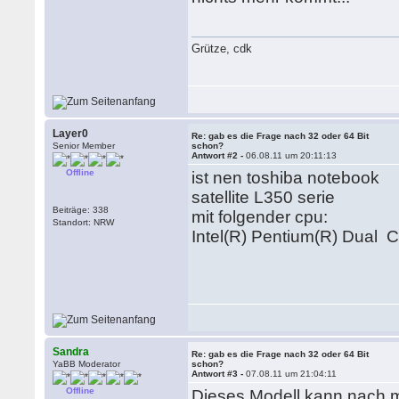
Grütze, cdk
Layer0
Re: gab es die Frage nach 32 oder 64 Bit
Senior Member
schon?
Antwort #2 -
06.08.11 um 20:11:13
Offline
ist nen toshiba notebook
satellite L350 serie
Beiträge: 338
mit folgender cpu:
Standort: NRW
Intel(R) Pentium(R) Dua
Sandra
Re: gab es die Frage nach 32 oder 64 Bit
YaBB Moderator
schon?
Antwort #3 -
07.08.11 um 21:04:11
Offline
Dieses Modell kann nach m