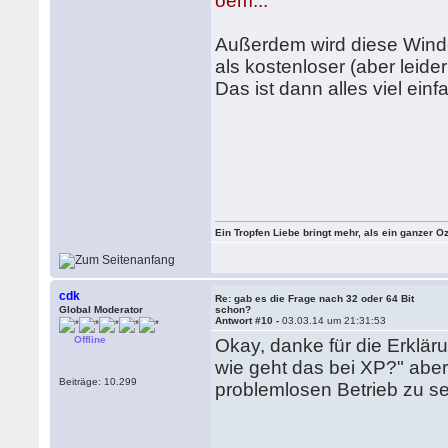
oem...
Außerdem wird diese Wind
als kostenloser (aber leide
Das ist dann alles viel einf
Ein Tropfen Liebe bringt mehr, als ein ganzer O
cdk
Re: gab es die Frage nach 32 oder 64 Bit
Global Moderator
schon?
Antwort #10 -
03.03.14 um 21:31:53
Offline
Okay, danke für die Erklär
wie geht das bei XP?" aber
Beiträge: 10.299
problemlosen Betrieb zu sei