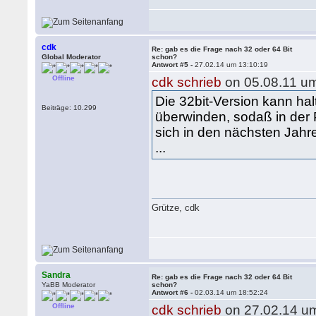
cdk
Re: gab es die Frage nach 32 oder 64 Bit
Global Moderator
schon?
Antwort #5 -
27.02.14 um 13:10:19
Offline
cdk schrieb
on 05.08.11 um
Die 32bit-Version kann h
Beiträge: 10.299
überwinden, sodaß in der P
sich in den nächsten Jahre
...
Grütze, cdk
Sandra
Re: gab es die Frage nach 32 oder 64 Bit
YaBB Moderator
schon?
Antwort #6 -
02.03.14 um 18:52:24
Offline
cdk schrieb
on 27.02.14 um