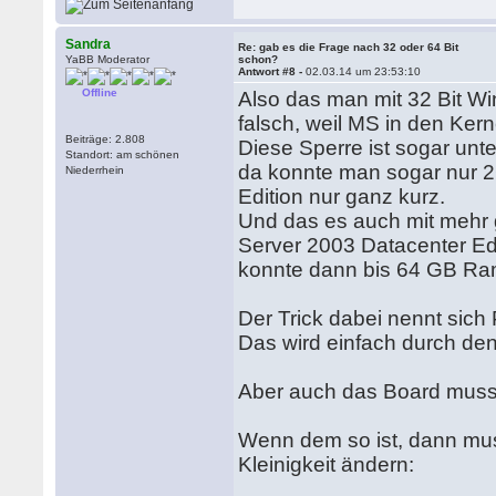
Sandra
Re: gab es die Frage nach 32 oder 64 Bit
YaBB Moderator
schon?
Antwort #8 -
02.03.14 um 23:53:10
Offline
Also das man mit 32 Bit W
falsch, weil MS in den Kern
Beiträge: 2.808
Diese Sperre ist sogar unte
Standort: am schönen
da konnte man sogar nur 
Niederrhein
Edition nur ganz kurz.
Und das es auch mit mehr 
Server 2003 Datacenter Edi
konnte dann bis 64 GB Ra
Der Trick dabei nennt sich
Das wird einfach durch den
Aber auch das Board muss
Wenn dem so ist, dann mu
Kleinigkeit ändern: