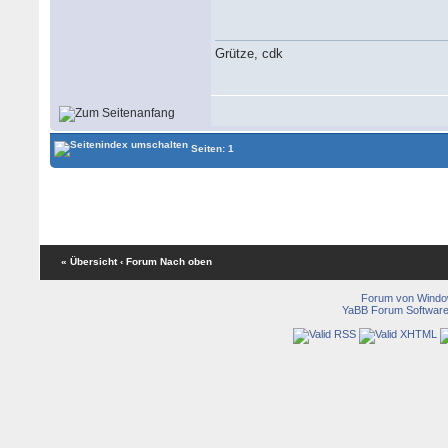
Grütze, cdk
Seiten: 1
« Übersicht
‹ Forum
Nach oben
Forum von Wind
YaBB Forum Softwar