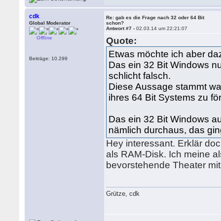
cdk
Re: gab es die Frage nach 32 oder 64 Bit
Global Moderator
schon?
Antwort #7 -
02.03.14 um 22:21:07
Offline
Quote:
Etwas möchte ich aber da
Beiträge: 10.299
Das ein 32 Bit Windows nu
schlicht falsch.
Diese Aussage stammt wah
ihres 64 Bit Systems zu fö
Das ein 32 Bit Windows a
nämlich durchaus, das gin
Hey interessant. Erklär do
als RAM-Disk. Ich meine a
bevorstehende Theater mi
Grütze, cdk