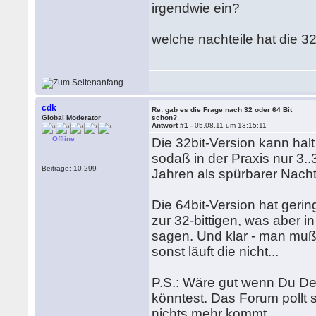
irgendwie ein?
welche nachteile hat die 32
cdk
Re: gab es die Frage nach 32 oder 64 Bit
Global Moderator
schon?
Antwort #1 -
05.08.11 um 13:15:11
Offline
Die 32bit-Version kann ha
sodaß in der Praxis nur 3.
Beiträge: 10.299
Jahren als spürbarer Nacht
Die 64bit-Version hat gerin
zur 32-bittigen, was aber i
sagen. Und klar - man muß 
sonst läuft die nicht...
P.S.: Wäre gut wenn Du De
könntest. Das Forum pollt 
nichts mehr kommt...