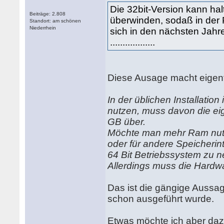
Die 32bit-Version kann h
Beiträge: 2.808
überwinden, sodaß in der P
Standort: am schönen
Niederrhein
sich in den nächsten Jahre
..................
Diese Ausage macht eigentl
In der üblichen Installatio
nutzen, muss davon die eig
GB über.
Möchte man mehr Ram nutze
oder für andere Speicherin
64 Bit Betriebssystem zu 
Allerdings muss die Hardw
Das ist die gängige Aussage,
schon ausgeführt wurde.
Etwas möchte ich aber da