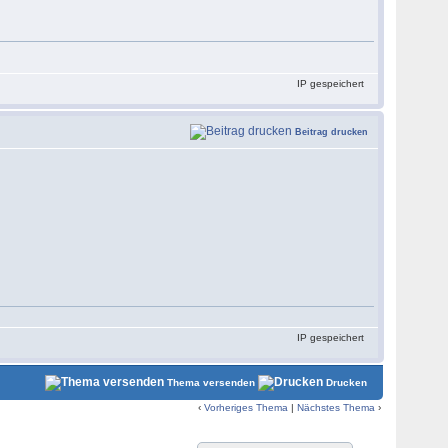
IP gespeichert
Beitrag drucken
IP gespeichert
Thema versenden
Drucken
‹
Vorheriges Thema
|
Nächstes Thema
›