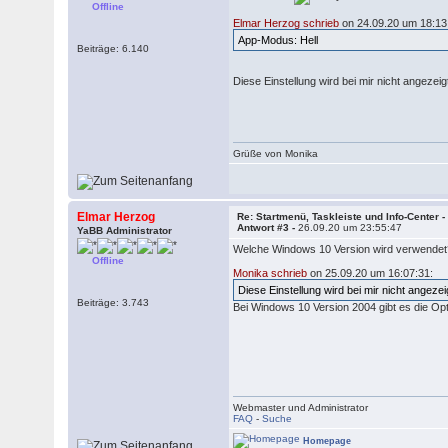
Offline
Elmar Herzog schrieb
on 24.09.20 um 18:13
App-Modus: Hell
Beiträge: 6.140
Diese Einstellung wird bei mir nicht angezeig
Grüße von Monika
Elmar Herzog
Re: Startmenü, Taskleiste und Info-Center 
Antwort #3 -
26.09.20 um 23:55:47
YaBB Administrator
Welche Windows 10 Version wird verwende
Offline
Monika schrieb
on 25.09.20 um 16:07:31:
Diese Einstellung wird bei mir nicht angezei
Beiträge: 3.743
Bei Windows 10 Version 2004 gibt es die Op
Webmaster und Administrator
FAQ
-
Suche
Homepage