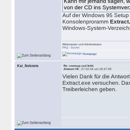
Kann mir jemand sagen, wie
von der CD ins Systemve
Auf der Windows 95 Setup 
Konsolenproramm
Extract
Windows-System-Verzeichni
Webmaster und Administrator
FAQ
-
Suche
Homepage
Kai_Neknete
Re: vnetsup.vxd fehlt
Antwort #8 -
27.02.04 um 18:47:09
Vielen Dank für die Antwor
Extract.exe versuchen. Das 
Treiberleichen geben.