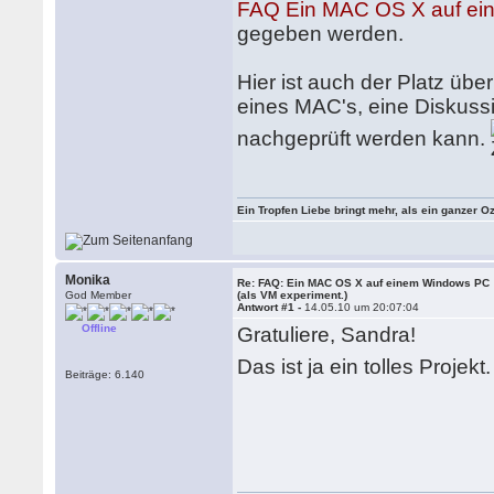
FAQ Ein MAC OS X auf ein
gegeben werden.
Hier ist auch der Platz üb
eines MAC's, eine Diskussi
nachgeprüft werden kann.
Ein Tropfen Liebe bringt mehr, als ein ganzer O
Monika
Re: FAQ: Ein MAC OS X auf einem Windows PC
God Member
(als VM experiment.)
Antwort #1 -
14.05.10 um 20:07:04
Offline
Gratuliere, Sandra!
Das ist ja ein tolles Projekt
Beiträge: 6.140