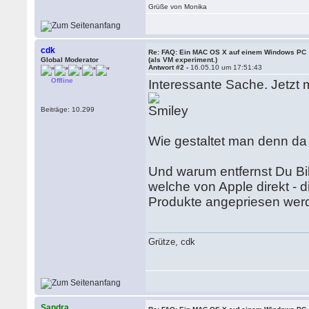
Grüße von Monika
cdk
Re: FAQ: Ein MAC OS X auf einem Windows PC
Global Moderator
(als VM experiment.)
Antwort #2 -
16.05.10 um 17:51:43
Offline
Interessante Sache. Jetzt 
Beiträge: 10.299
Wie gestaltet man denn d
Und warum entfernst Du Bi
welche von Apple direkt -
Produkte angepriesen werd
Grütze, cdk
Sandra