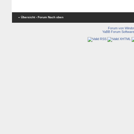
« Übersicht
‹ Forum
Nach oben
Forum von Wind
YaBB Forum Softwar