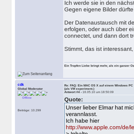
Ich werde sie in den näch
Gegen eigene Bilder dürfte
Der Datenaustausch mit de
erfolgen, oder auch über 
connectet, und dann dort tr
Stimmt, das ist interessant
Ein Tropfen Liebe bringt mehr, als ein ganzer O
cdk
Re: FAQ: Ein MAC OS X auf einem Windows PC
Global Moderator
(als VM experiment.)
Antwort #4 -
16.05.10 um 18:50:09
Offline
Quote:
Unser lieber Elmar hat mi
Beiträge: 10.299
verannlasst.
Ich habe hier
http://www.apple.com/de/le
> Inhalte