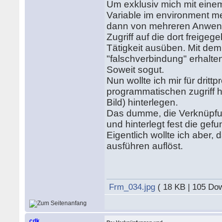
Um exklusiv mich mit einem
Variable im environment m
dann von mehreren Anwen
Zugriff auf die dort frei
Tätigkeit ausüben. Mit dem
"falschverbindung" erhalten
Soweit sogut.
Nun wollte ich mir für dritt
programmatischen zugriff h
Bild) hinterlegen.
Das dumme, die Verknüpfun
und hinterlegt fest die gef
Eigentlich wollte ich aber
ausführen auflöst.
Frm_034.jpg
( 18 KB | 105 Do
cdk