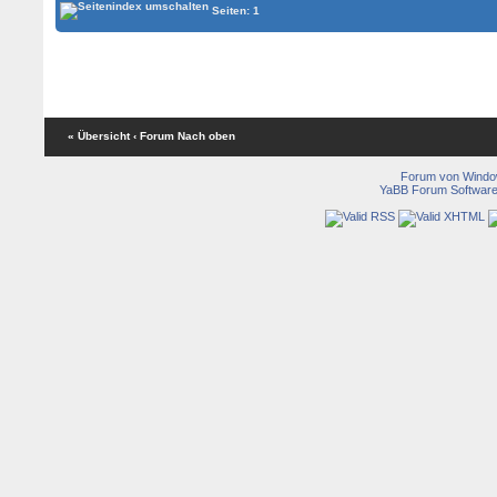
Seiten: 1
« Übersicht
‹ Forum
Nach oben
Forum von Wind
YaBB Forum Softwar