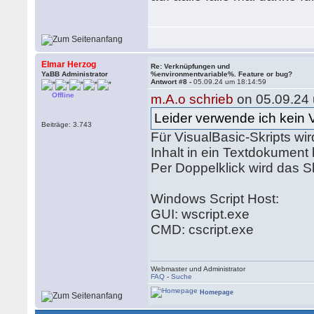
Elmar Herzog
Re: Verknüpfungen und
YaBB Administrator
%environmentvariable%. Feature or bug?
Antwort #8 -
05.09.24 um 18:14:59
Offline
m.A.o schrieb
on 05.09.24 
Leider verwende ich kein
Beiträge: 3.743
Für VisualBasic-Skripts wir
Inhalt in ein Textdokument
Per Doppelklick wird das Sk
Windows Script Host:
GUI: wscript.exe
CMD: cscript.exe
Webmaster und Administrator
FAQ
-
Suche
Homepage