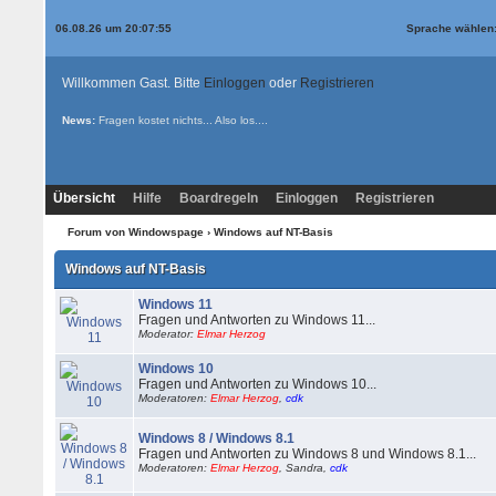
06.08.26 um 20:07:55
Sprache wählen
Willkommen Gast. Bitte
Einloggen
oder
Registrieren
News:
Fragen kostet nichts... Also los....
Übersicht
Hilfe
Boardregeln
Einloggen
Registrieren
Forum von Windowspage
› Windows auf NT-Basis
Windows auf NT-Basis
Windows 11
Fragen und Antworten zu Windows 11...
Moderator:
Elmar Herzog
Windows 10
Fragen und Antworten zu Windows 10...
Moderatoren:
Elmar Herzog
,
cdk
Windows 8 / Windows 8.1
Fragen und Antworten zu Windows 8 und Windows 8.1...
Moderatoren:
Elmar Herzog
, Sandra,
cdk