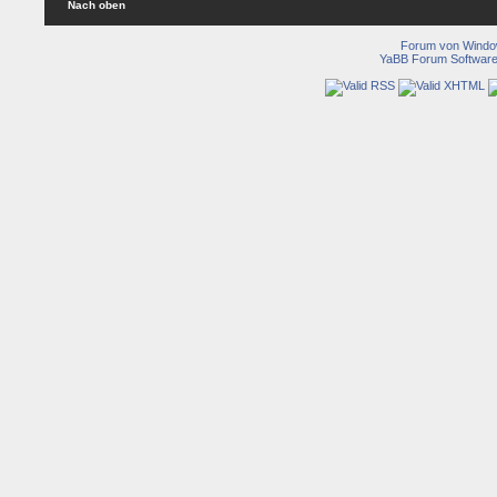
Nach oben
Forum von Wind
YaBB Forum Softwar