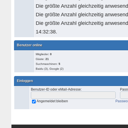
Die größte Anzahl gleichzeitig anwesend
Die größte Anzahl gleichzeitig anwesen
Die größte Anzahl gleichzeitig anwese
14:32:38.
Benutzer online
Mitglieder:
0
Gäste:
21
Suchmaschinen:
5
Baidu (3), Google (2)
Einloggen
Benutzer-ID oder eMail-Adresse
:
Pass
Angemeldet bleiben
Passwor