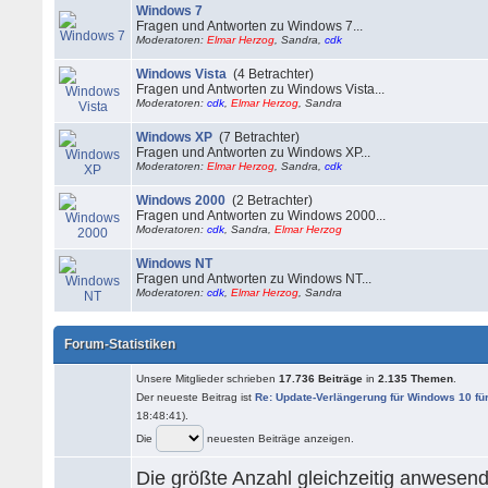
Windows 7
Fragen und Antworten zu Windows 7...
Moderatoren:
Elmar Herzog
, Sandra,
cdk
Windows Vista
(4 Betrachter)
Fragen und Antworten zu Windows Vista...
Moderatoren:
cdk
,
Elmar Herzog
, Sandra
Windows XP
(7 Betrachter)
Fragen und Antworten zu Windows XP...
Moderatoren:
Elmar Herzog
, Sandra,
cdk
Windows 2000
(2 Betrachter)
Fragen und Antworten zu Windows 2000...
Moderatoren:
cdk
, Sandra,
Elmar Herzog
Windows NT
Fragen und Antworten zu Windows NT...
Moderatoren:
cdk
,
Elmar Herzog
, Sandra
Forum-Statistiken
Unsere Mitglieder schrieben
17.736 Beiträge
in
2.135 Themen
.
Der neueste Beitrag ist
Re: Update-Verlängerung für Windows 10 fü
18:48:41).
Die
neuesten Beiträge anzeigen.
Die größte Anzahl gleichzeitig anwesen