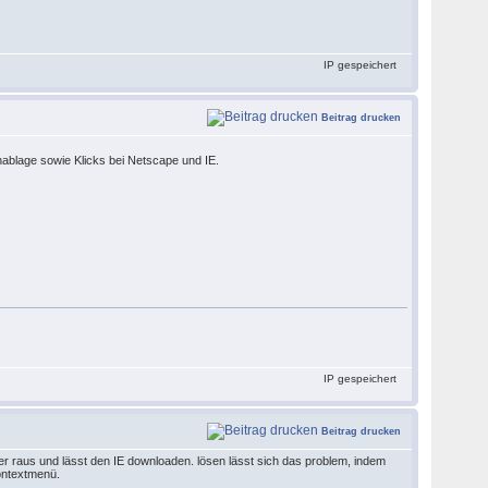
IP gespeichert
Beitrag drucken
nablage sowie Klicks bei Netscape und IE.
IP gespeichert
Beitrag drucken
h aber raus und lässt den IE downloaden. lösen lässt sich das problem, indem
kontextmenü.