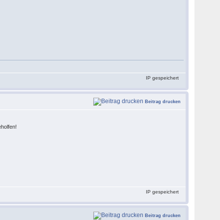
IP gespeichert
Beitrag drucken
holfen!
IP gespeichert
Beitrag drucken