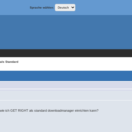
Sprache wählen:
 als Standard
,wie ich GET RIGHT als standard downloadmanager einrichten kann?