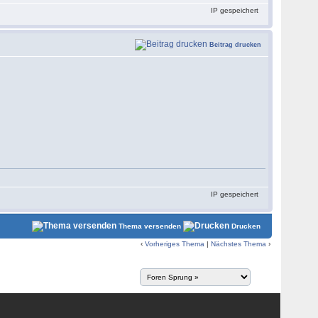
IP gespeichert
Beitrag drucken
IP gespeichert
Thema versenden
Drucken
‹
Vorheriges Thema
|
Nächstes Thema
›