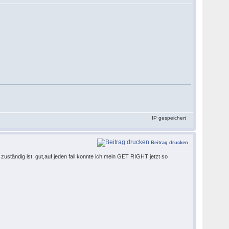
IP gespeichert
Beitrag drucken
uständig ist. gut,auf jeden fall konnte ich mein GET RIGHT jetzt so