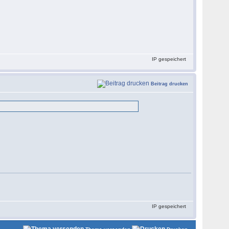
IP gespeichert
Beitrag drucken
IP gespeichert