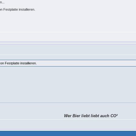
n...
n Festplatte installieren.
on Festplatte installieren.
Wer Bier liebt liebt auch CO²