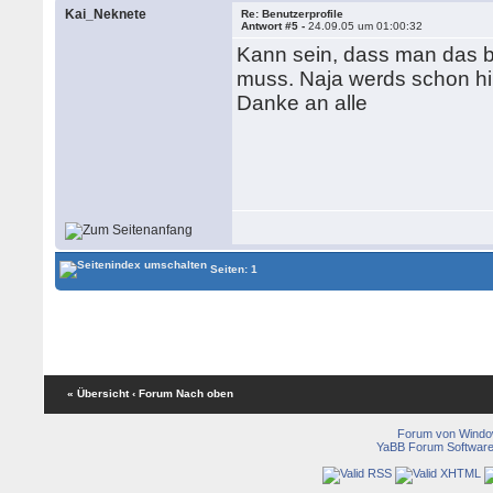
Kai_Neknete
Re: Benutzerprofile
Antwort #5 -
24.09.05 um 01:00:32
Kann sein, dass man das b
muss. Naja werds schon hi
Danke an alle
Seiten: 1
« Übersicht
‹ Forum
Nach oben
Forum von Wind
YaBB Forum Softwar