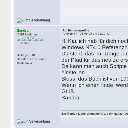
Sandra
Re: Benutzerprofile
Antwort #4 -
23.09.05 um 21:20:41
YaBB Moderator
Hi Kai, ich hab für dich n
Offline
Windows NT4.0 Referenzh
Da steht, das im "Umgebung
Beiträge: 2.808
der Pfad für das neu zu ers
Standort: am schönen
Niederrhein
Da kann man auch Scripte h
einstellen.
Bloss, das Buch ist von 19
Wenn ich einen finde, wer
Gruß
Sandra
Ein Tropfen Liebe bringt mehr, als ein ganzer O