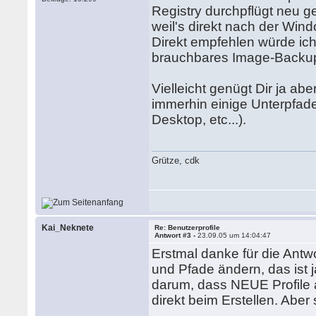
Registry durchpflügt neu 
weil's direkt nach der Wind
Direkt empfehlen würde ich
brauchbares Image-Backup
Vielleicht genügt Dir ja ab
immerhin einige Unterpfade
Desktop, etc...).
Grütze, cdk
Kai_Neknete
Re: Benutzerprofile
Antwort #3 -
23.09.05 um 14:04:47
Erstmal danke für die Antwo
und Pfade ändern, das ist 
darum, dass NEUE Profile 
direkt beim Erstellen. Aber