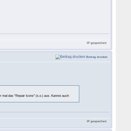
IP gespeichert
Beitrag drucken
er mal das "Repair Icons" (s.o.) aus. Kannst auch
IP gespeichert