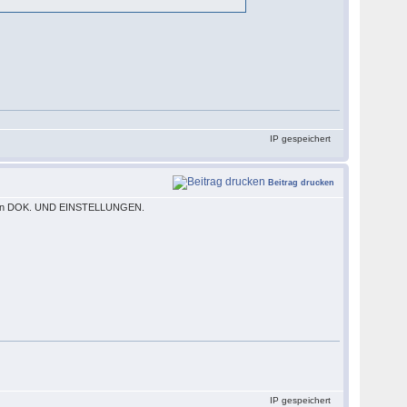
IP gespeichert
Beitrag drucken
ses in DOK. UND EINSTELLUNGEN.
IP gespeichert