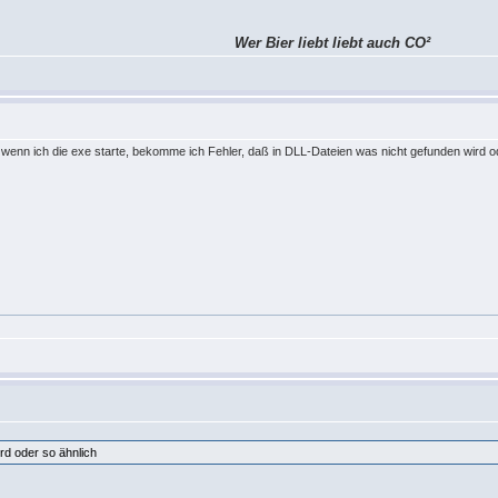
Wer Bier liebt liebt auch CO²
r wenn ich die exe starte, bekomme ich Fehler, daß in DLL-Dateien was nicht gefunden wird o
rd oder so ähnlich