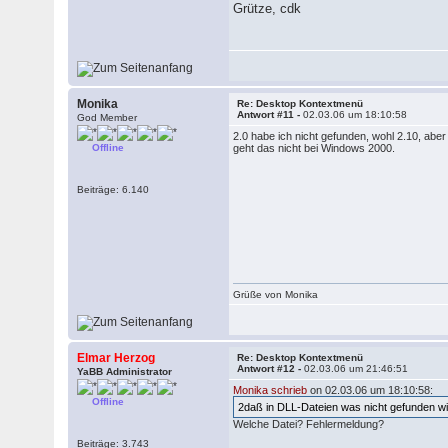
Grütze, cdk
Monika
Re: Desktop Kontextmenü
Antwort #11 -
02.03.06 um 18:10:58
God Member
2.0 habe ich nicht gefunden, wohl 2.10, abe
Offline
geht das nicht bei Windows 2000.
Beiträge: 6.140
Grüße von Monika
Elmar Herzog
Re: Desktop Kontextmenü
Antwort #12 -
02.03.06 um 21:46:51
YaBB Administrator
Monika schrieb
on 02.03.06 um 18:10:58:
Offline
2daß in DLL-Dateien was nicht gefunden wi
Welche Datei? Fehlermeldung?
Beiträge: 3.743