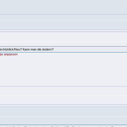
echtsklick/Neu? Kann man die ändern?
ops anpassen