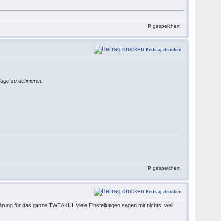
IP gespeichert
Beitrag drucken
age zu definieren.
IP gespeichert
Beitrag drucken
lärung für das
ganze
TWEAKUI. Viele Einstellungen sagen mir nichts, weil