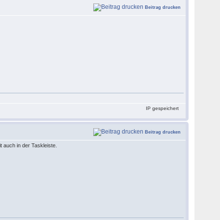
Beitrag drucken
IP gespeichert
Beitrag drucken
 auch in der Taskleiste.