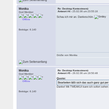
Monika
Re: Desktop Kontextmenü
Antwort #4 -
25.02.06 um 23:55:16
God Member
Schau ich mir an. Dankeschön.
Offline
Beiträge: 6.140
Grüße von Monika
Monika
Re: Desktop Kontextmenü
Antwort #5 -
26.02.06 um 19:50:48
God Member
Quote:
Offline
Bearbeiten läßt sich das auch ganz gut 
Danke! Mit TWEAKUI kann ich sofort sehen w
Beiträge: 6.140