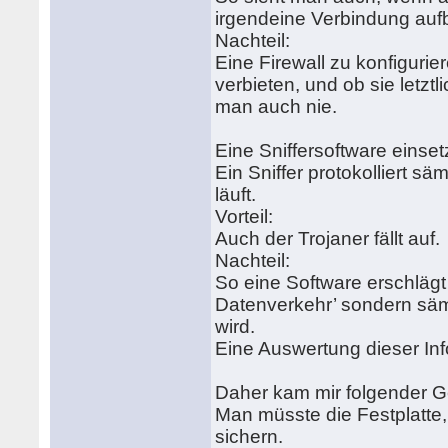
irgendeine Verbindung auf
Nachteil:
Eine Firewall zu konfigurier
verbieten, und ob sie letzt
man auch nie.
Eine Sniffersoftware einset
Ein Sniffer protokolliert s
läuft.
Vorteil:
Auch der Trojaner fällt auf.
Nachteil:
So eine Software erschlägt 
Datenverkehr’ sondern säm
wird.
Eine Auswertung dieser Info
Daher kam mir folgender 
Man müsste die Festplatte
sichern.