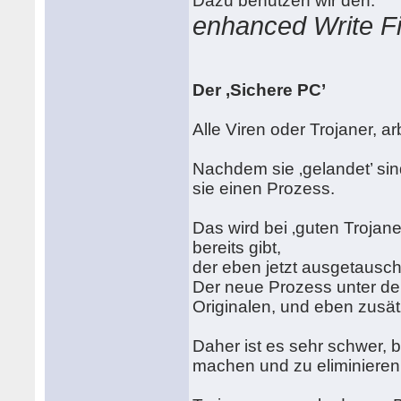
Dazu benutzen wir den:
enhanced Write Fi
Der ‚Sichere PC’
Alle Viren oder Trojaner, a
Nachdem sie ‚gelandet’ sind
sie einen Prozess.
Das wird bei ‚guten Trojan
bereits gibt,
der eben jetzt ausgetausch
Der neue Prozess unter de
Originalen, und eben zusät
Daher ist es sehr schwer, 
machen und zu eliminieren