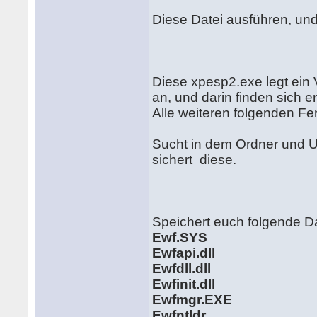
Diese Datei ausführen, und
Diese xpesp2.exe legt ein
an, und darin finden sich e
Alle weiteren folgenden Fe
Sucht in dem Ordner und Un
sichert diese.
Speichert euch folgende D
Ewf.SYS
Ewfapi.dll
Ewfdll.dll
Ewfinit.dll
Ewfmgr.EXE
Ewfntldr