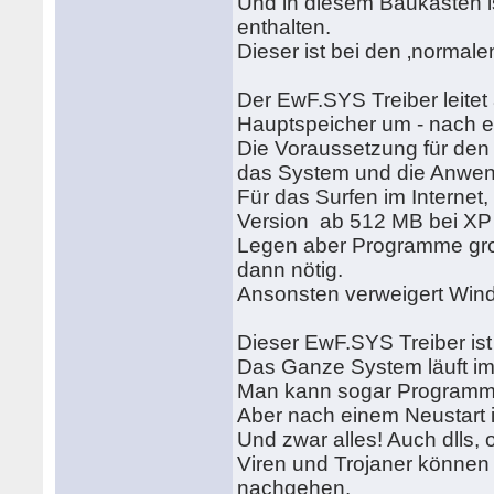
Und in diesem Baukasten is
enthalten.
Dieser ist bei den ‚normal
Der EwF.SYS Treiber leitet 
Hauptspeicher um - nach ei
Die Voraussetzung für den
das System und die Anwen
Für das Surfen im Internet
Version ab 512 MB bei XP
Legen aber Programme gro
dann nötig.
Ansonsten verweigert Win
Dieser EwF.SYS Treiber ist
Das Ganze System läuft im
Man kann sogar Programme 
Aber nach einem Neustart is
Und zwar alles! Auch dlls, 
Viren und Trojaner können 
nachgehen.