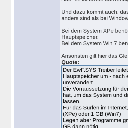
Und dazu kommt auch, das
anders sind als bei Windo
Bei dem System XPe benöt
Hauptspeicher.
Bei dem System Win 7 ben
Ansonsten gilt hier das Gl
Quote:
Der EwF.SYS Treiber leitet 
Hauptspeicher um - nach e
unverändert.
Die Vorraussetzung für de
hat, um das System und d
lassen.
Für das Surfen im Internet
(XPe) oder 1 GB (Win7)
Legen aber Programme gro
GB dann nötig.