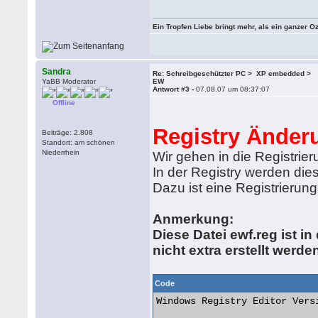
Ein Tropfen Liebe bringt mehr, als ein ganzer O
Sandra
Re: Schreibgeschützter PC > XP embedded >
YaBB Moderator
EW
Antwort #3 -
07.08.07 um 08:37:07
Offline
Registry Änder
Beiträge: 2.808
Standort: am schönen
Niederrhein
Wir gehen in die Registrie
In der Registry werden di
Dazu ist eine Registrierun
Anmerkung:
Diese Datei ewf.reg ist 
nicht extra erstellt werde
Code
Windows Registry Editor Versi