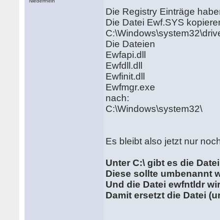
Niederrhein
Die Registry Einträge hab
Die Datei Ewf.SYS kopiere
C:\Windows\system32\driv
Die Dateien
Ewfapi.dll
Ewfdll.dll
Ewfinit.dll
Ewfmgr.exe
nach:
C:\Windows\system32\
Es bleibt also jetzt nur noch
Unter C:\ gibt es die Datei
Diese sollte umbenannt w
Und die Datei ewfntldr w
Damit ersetzt die Datei (