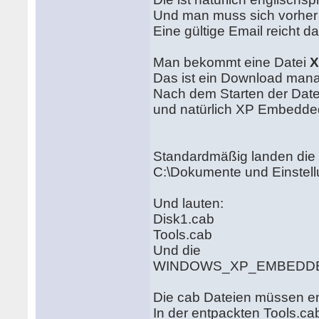
Und man muss sich vorher b
Eine gültige Email reicht d
Man bekommt eine Datei
X
Das ist ein Download mana
Nach dem Starten der Date
und natürlich XP Embedd
Standardmäßig landen die 
C:\Dokumente und Einstel
Und lauten:
Disk1.cab
Tools.cab
Und die
WINDOWS_XP_EMBEDDE
Die cab Dateien müssen e
In der entpackten Tools.cab