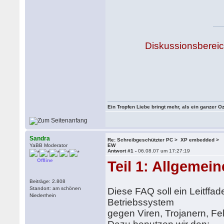
Diskussionsberei
Ein Tropfen Liebe bringt mehr, als ein ganzer O
Sandra
Re: Schreibgeschützter PC > XP embedded >
YaBB Moderator
EW
Antwort #1 -
06.08.07 um 17:27:19
Offline
Teil 1: Allgemei
Beiträge: 2.808
Standort: am schönen
Diese FAQ soll ein Leitff
Niederrhein
Betriebssystem
gegen Viren, Trojanern, F