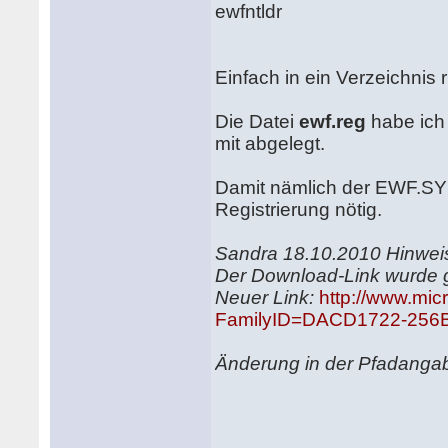
ewfntldr
Einfach in ein Verzeichnis
Die Datei
ewf.reg
habe ich 
mit abgelegt.
Damit nämlich der EWF.SYS 
Registrierung nötig.
Sandra 18.10.2010 Hinwei
Der Download-Link wurde 
Neuer Link:
http://www.mic
FamilyID=DACD1722-256B-
Änderung in der Pfadanga