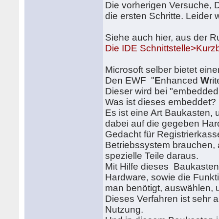
Die vorherigen Versuche, 
die ersten Schritte. Leider 
Siehe auch hier, aus der 
Die IDE Schnittstelle>Kurz
Microsoft selber bietet ei
Den EWF "
E
nhanced
W
ri
Dieser wird bei "embedded
Was ist dieses embeddet?
Es ist eine Art Baukasten,
dabei auf die gegeben Har
Gedacht für Registrierkass
Betriebssystem brauchen, 
spezielle Teile daraus.
Mit Hilfe dieses Baukasten
Hardware, sowie die Funkti
man benötigt, auswählen,
Dieses Verfahren ist sehr a
Nutzung.