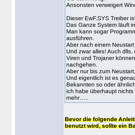
Ansonsten verweigert Win
Dieser EwF.SYS Treiber ist 
Das Ganze System läuft i
Man kann sogar Programme 
ausführen.
Aber nach einem Neustart i
Und zwar alles! Auch dlls,
Viren und Trojaner können
nachgehen.
Aber nur bis zum Neustart,
Und eigentlich ist es gena
Bekannten so oder ähnlic
ich habe überhaupt nichts
mehr…..
Bevor die folgende Anle
benutzt wird, sollte ein 