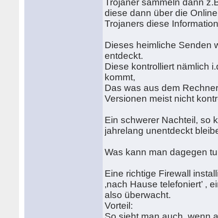
Trojaner sammeln dann z.B.
diese dann über die Online 
Trojaners diese Informatio
Dieses heimliche Senden wi
entdeckt.
Diese kontrolliert nämlich
kommt,
Das was aus dem Rechner 
Versionen meist nicht kontro
Ein schwerer Nachteil, so 
jahrelang unentdeckt bleibe
Was kann man dagegen t
Eine richtige Firewall insta
‚nach Hause telefoniert’ ,
also überwacht.
Vorteil:
So sieht man auch, wenn 