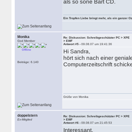
als so sone Bart CD.
Ein Tropfen Liebe bringt mehr, als ein ganzer O
Monika
Re: Diskussion: Schreibgeschützter PC > XPE
God Member
> EWF
Antwort #5 -
09.08.07 um 19:41:36
Offline
Hi Sandra,
hört sich nach einer genial
Beiträge: 6.140
Computerzeitschrift schick
Grüße von Monika
doppelstern
Re: Diskussion: Schreibgeschützter PC > XPE
Ex-Mitglied
> EWF
Antwort #6 -
09.08.07 um 21:45:53
Interessant.