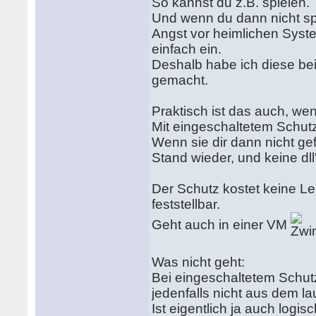
So kannst du z.B. spielen.
Und wenn du dann nicht spie
Angst vor heimlichen Sys
einfach ein.
Deshalb habe ich diese bei
gemacht.
Praktisch ist das auch, wen
Mit eingeschaltetem Schutz 
Wenn sie dir dann nicht gef
Stand wieder, und keine dll
Der Schutz kostet keine Le
feststellbar.
Geht auch in einer VM
Was nicht geht:
Bei eingeschaltetem Schut
jedenfalls nicht aus dem l
Ist eigentlich ja auch logisc