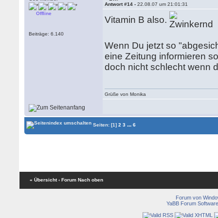
Antwort #14 -
22.08.07 um 21:01:31
Offline
Vitamin B also.
Beiträge: 6.140
Wenn Du jetzt so "abgesiche
eine Zeitung informieren so
doch nicht schlecht wenn 
Grüße von Monika
...
Seiten:
[1]
2
3
6
« Übersicht
‹ Forum
Nach oben
Forum von Wind
YaBB Forum Softwar