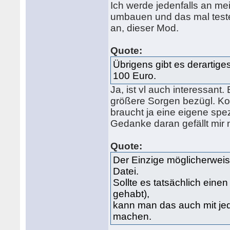
Ich werde jedenfalls an m
umbauen und das mal testen
an, dieser Mod.
Quote:
Übrigens gibt es derartige
100 Euro.
Ja, ist vl auch interessant
größere Sorgen bezügl. Kom
braucht ja eine eigene spezi
Gedanke daran gefällt mir n
Quote:
Der Einzige möglicherweis
Datei.
Sollte es tatsächlich ein
gehabt),
kann man das auch mit je
machen.