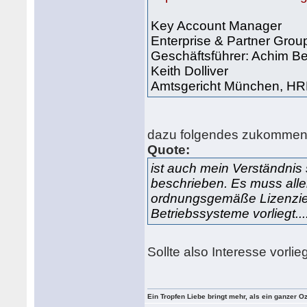
Key Account Manager
Enterprise & Partner Gro
Geschäftsführer: Achim Be
Keith Dolliver
Amtsgericht München, H
dazu folgendes zukommen
Quote:
ist auch mein Verständnis 
beschrieben. Es muss aller
ordnungsgemäße Lizenzier
Betriebssysteme vorliegt...
Sollte also Interesse vorli
Ein Tropfen Liebe bringt mehr, als ein ganzer O