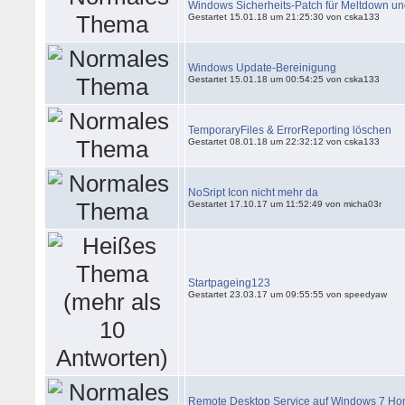
Windows Sicherheits-Patch für Meltdown un
Gestartet 15.01.18 um 21:25:30 von cska133
Windows Update-Bereinigung
Gestartet 15.01.18 um 00:54:25 von cska133
TemporaryFiles & ErrorReporting löschen
Gestartet 08.01.18 um 22:32:12 von cska133
NoSript Icon nicht mehr da
Gestartet 17.10.17 um 11:52:49 von micha03r
Startpageing123
Gestartet 23.03.17 um 09:55:55 von speedyaw
Remote Desktop Service auf Windows 7 H