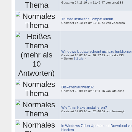
Gestartet 24.11.16 um 11:42:47 von cska133
Trusted Installer / CompatTellrun
Gestartet 16.10.16 um 10:11:53 von Zeckolino
Windows Update scheint nicht zu funktionie
Gestartet 18.02.16 um 09:27:27 von cska133
« Seiten
1
2
alle
»
Diskettenlaufwerk A:
Gestartet 23.09.16 um 11:11:16 von lafa-arles
Wie *.msi Paket installieren?
Gestartet 07.03.16 um 23:40:57 von bm-magic
in Windows 7 den Update und Download v
blocken