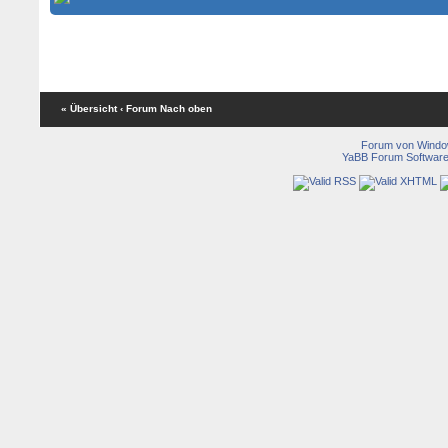
« Übersicht
‹ Forum
Nach oben
Forum von Wind
YaBB Forum Softwar