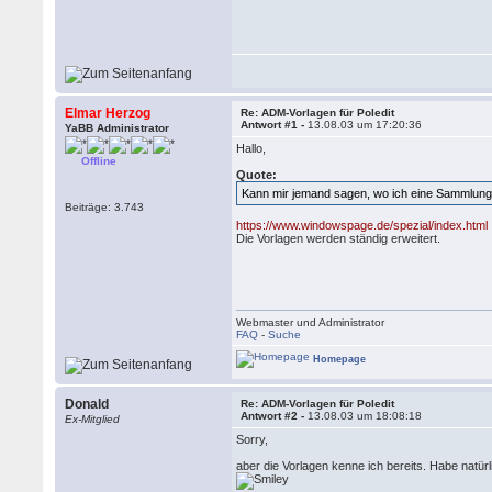
Elmar Herzog
Re: ADM-Vorlagen für Poledit
Antwort #1 -
13.08.03 um 17:20:36
YaBB Administrator
Hallo,
Offline
Quote:
Kann mir jemand sagen, wo ich eine Sammlung
Beiträge: 3.743
https://www.windowspage.de/spezial/index.html
Die Vorlagen werden ständig erweitert.
Webmaster und Administrator
FAQ
-
Suche
Homepage
Donald
Re: ADM-Vorlagen für Poledit
Antwort #2 -
13.08.03 um 18:08:18
Ex-Mitglied
Sorry,
aber die Vorlagen kenne ich bereits. Habe natür