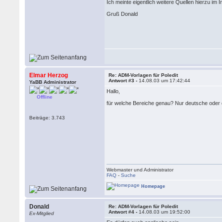
Ich meinte eigentlich weitere Quellen hierzu im I
Gruß Donald
Elmar Herzog
Re: ADM-Vorlagen für Poledit
Antwort #3 -
14.08.03 um 17:42:44
YaBB Administrator
Hallo,
Offline
für welche Bereiche genau? Nur deutsche oder 
Beiträge: 3.743
Webmaster und Administrator
FAQ
-
Suche
Homepage
Donald
Re: ADM-Vorlagen für Poledit
Antwort #4 -
14.08.03 um 19:52:00
Ex-Mitglied