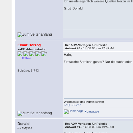
Ich meinte eigentlich weitere Quellen hierzu im I
Gruß Donald
Elmar Herzog
Re: ADM-Vorlagen für Poledit
Antwort #3 -
14.08.03 um 17:42:44
YaBB Administrator
Hallo,
Offline
für welche Bereiche genau? Nur deutsche oder 
Beiträge: 3.743
Webmaster und Administrator
FAQ
-
Suche
Homepage
Donald
Re: ADM-Vorlagen für Poledit
Antwort #4 -
14.08.03 um 19:52:00
Ex-Mitglied