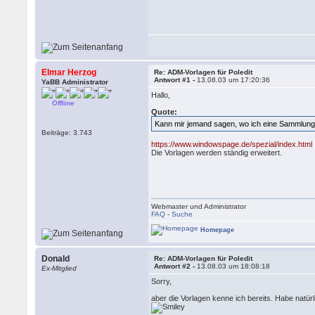
Elmar Herzog
Re: ADM-Vorlagen für Poledit
Antwort #1 -
13.08.03 um 17:20:36
YaBB Administrator
Hallo,
Offline
Quote:
Kann mir jemand sagen, wo ich eine Sammlung
Beiträge: 3.743
https://www.windowspage.de/spezial/index.html
Die Vorlagen werden ständig erweitert.
Webmaster und Administrator
FAQ
-
Suche
Homepage
Donald
Re: ADM-Vorlagen für Poledit
Antwort #2 -
13.08.03 um 18:08:18
Ex-Mitglied
Sorry,
aber die Vorlagen kenne ich bereits. Habe natür