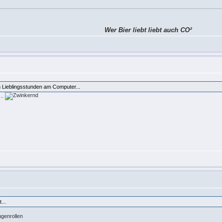
Wer Bier liebt liebt auch CO²
n Lieblingsstunden am Computer...
...
...