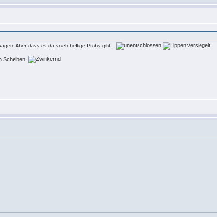
sagen. Aber dass es da solch heftige Probs gibt...
en Scheiben.