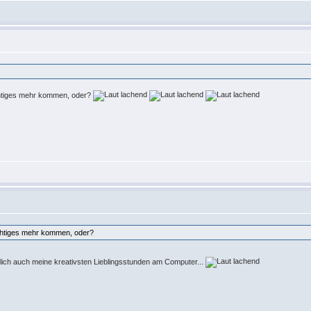
chtiges mehr kommen, oder?
chtiges mehr kommen, oder?
lich auch meine kreativsten Lieblingsstunden am Computer...