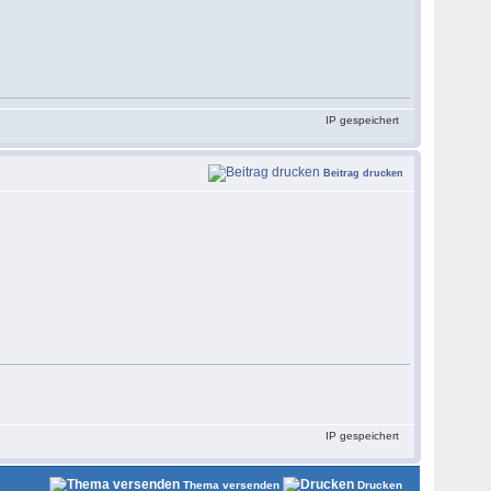
IP gespeichert
Beitrag drucken
IP gespeichert
Thema versenden
Drucken