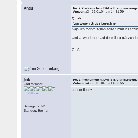
Andü
Re: 2 Problemchen: DAT & Ereignisanzeige
Antwort #3 -
27.01.04 um 14:21:59
Quote:
Von wegen Größe berechnen...
Naja, ich meinte schon selbst, manuell sozu
Und ja, wir sichern auf den silbrig glänzend
Gruß
jmk
Re: 2 Problemchen: DAT & Ereignisanzeige
Antwort #4 -
28.01.04 um 04:26:55
God Member
auf ner floppy
Offline
Beiträge: 2.741
Standort: Hennef