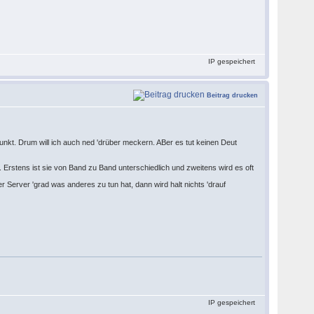
IP gespeichert
Beitrag drucken
kt. Drum will ich auch ned 'drüber meckern. ABer es tut keinen Deut
Erstens ist sie von Band zu Band unterschiedlich und zweitens wird es oft
er Server 'grad was anderes zu tun hat, dann wird halt nichts 'drauf
IP gespeichert