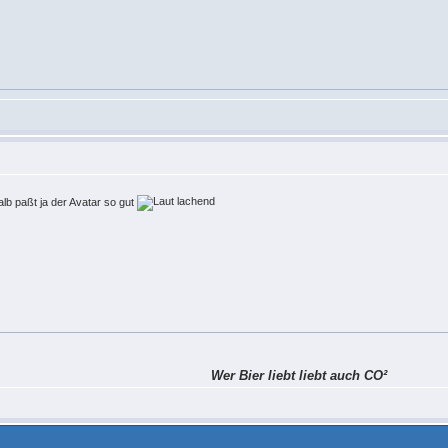
b paßt ja der Avatar so gut
Wer Bier liebt liebt auch CO²