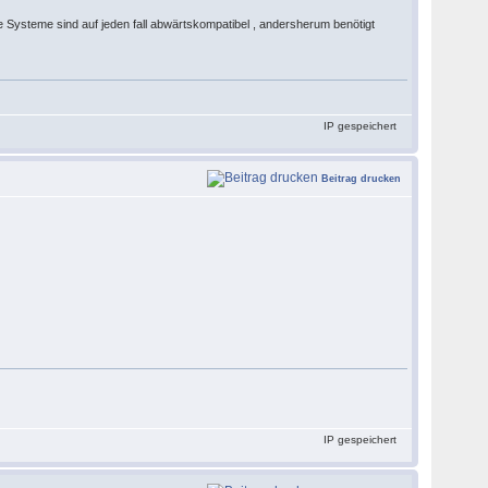
le Systeme sind auf jeden fall abwärtskompatibel , andersherum benötigt
IP gespeichert
Beitrag drucken
IP gespeichert