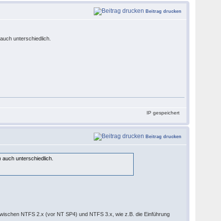
Beitrag drucken
uch unterschiedlich.
IP gespeichert
Beitrag drucken
auch unterschiedlich.
zwischen NTFS 2.x (vor NT SP4) und NTFS 3.x, wie z.B. die Einführung