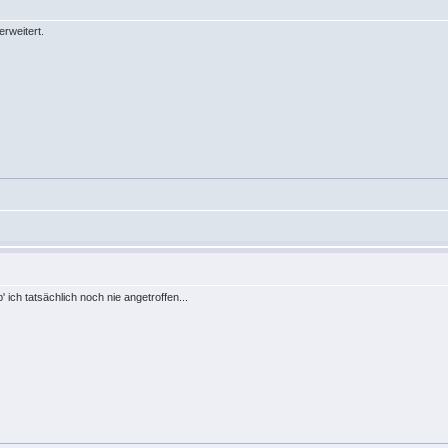
rweitert.
 ich tatsächlich noch nie angetroffen...