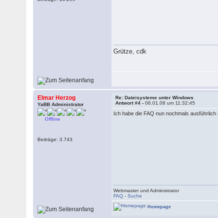
Grütze, cdk
Elmar Herzog
Re: Dateisysteme unter Windows
Antwort #4 -
06.01.08 um 11:32:45
YaBB Administrator
Ich habe die FAQ nun nochmals ausführlich üb
Offline
Beiträge: 3.743
Webmaster und Administrator
FAQ
-
Suche
Homepage