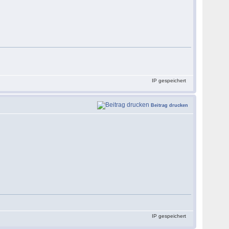
IP gespeichert
Beitrag drucken
IP gespeichert