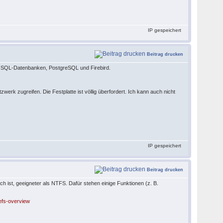
IP gespeichert
Beitrag drucken
d SQL-Datenbanken, PostgreSQL und Firebird.
rk zugreifen. Die Festplatte ist völlig überfordert. Ich kann auch nicht
IP gespeichert
Beitrag drucken
h ist, geeigneter als NTFS. Dafür stehen einige Funktionen (z. B.
refs-overview