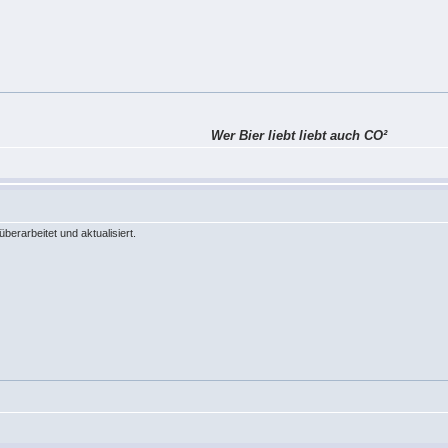
Wer Bier liebt liebt auch CO²
erarbeitet und aktualisiert.