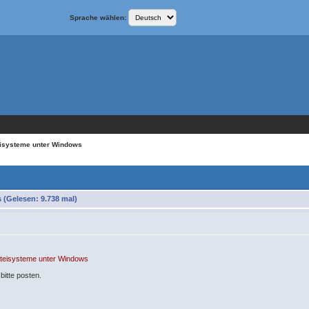
Sprache wählen:
eisysteme unter Windows
(Gelesen: 9.738 mal)
teisysteme unter Windows
bitte posten.