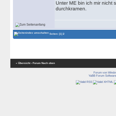
Unter ME bin ich mir nicht 
durchkramen.
Seiten:
[1]
2
« Übersicht
‹ Forum
Nach oben
Forum von Wind
YaBB Forum Softwar