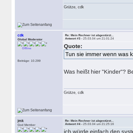
Grütze, cdk
cdk
Re: Mein Rechner ist abgestürzt...
Antwort #3 -
25.03.04 um 21:01:24
Global Moderator
Quote:
Offline
Tun sie immer wenn was ka
Beiträge: 10.299
Was heißt hier "Kinder"? B
Grütze, cdk
jmk
Re: Mein Rechner ist abgestürzt...
Antwort #4 -
25.03.04 um 21:25:16
God Member
ich würde einfach den sys