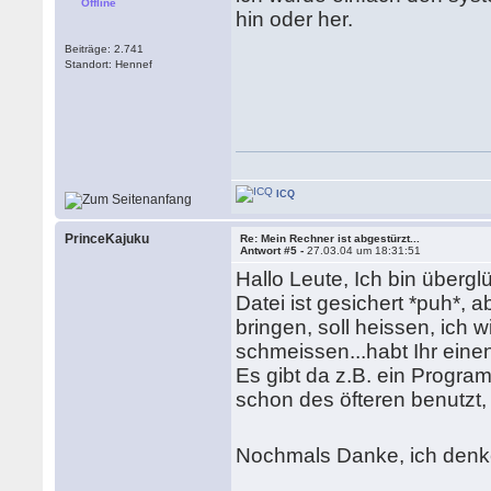
Offline
hin oder her.
Beiträge: 2.741
Standort: Hennef
ICQ
PrinceKajuku
Re: Mein Rechner ist abgestürzt...
Antwort #5 -
27.03.04 um 18:31:51
Hallo Leute, Ich bin übergl
Datei ist gesichert *puh*, 
bringen, soll heissen, ich w
schmeissen...habt Ihr einen
Es gibt da z.B. ein Progr
schon des öfteren benutzt,
Nochmals Danke, ich denke,