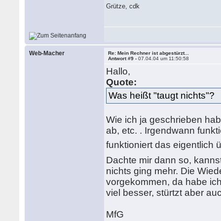
Grütze, cdk
Web-Macher
Re: Mein Rechner ist abgestürzt...
Antwort #9 -
07.04.04 um 11:50:58
Hallo,
Quote:
Was heißt "taugt nichts"?
Wie ich ja geschrieben hab
ab, etc. . Irgendwann funkt
funktioniert das eigentlic
Dachte mir dann so, kanns
nichts ging mehr. Die Wiede
vorgekommen, da habe ich
viel besser, stürtzt aber a
MfG