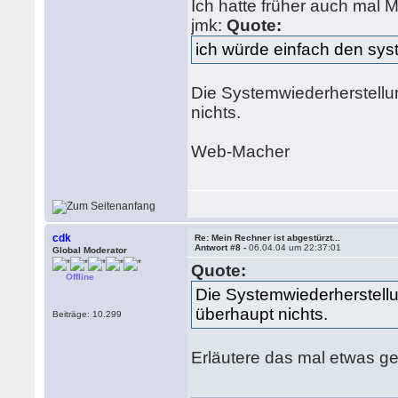
Ich hatte früher auch mal 
jmk:
Quote:
ich würde einfach den sy
Die Systemwiederherstellu
nichts.
Web-Macher
cdk
Re: Mein Rechner ist abgestürzt...
Antwort #8 -
06.04.04 um 22:37:01
Global Moderator
Quote:
Offline
Die Systemwiederherstellu
überhaupt nichts.
Beiträge: 10.299
Erläutere das mal etwas ge