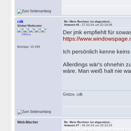
cdk
Re: Mein Rechner ist abgestürzt...
Antwort #6 -
27.03.04 um 22:16:06
Global Moderator
Der jmk empfiehlt für sowa
Offline
https://www.windowspage.
Beiträge: 10.299
Ich persönlich kenne kein
Allerdings wär's ohnehin z
wäre. Man weiß halt nie wa
Grütze, cdk
Web-Macher
Re: Mein Rechner ist abgestürzt...
Antwort #7 -
06.04.04 um 20:23:20