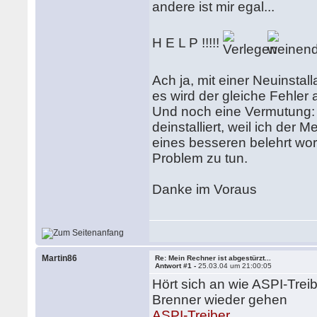
andere ist mir egal...
H E L P !!!!!
Ach ja, mit einer Neuinstal
es wird der gleiche Fehler 
Und noch eine Vermutung:
deinstalliert, weil ich der 
eines besseren belehrt word
Problem zu tun.
Danke im Voraus
Martin86
Re: Mein Rechner ist abgestürzt...
Antwort #1 -
25.03.04 um 21:00:05
Hört sich an wie ASPI-Treib
Brenner wieder gehen
ASPI-Treiber