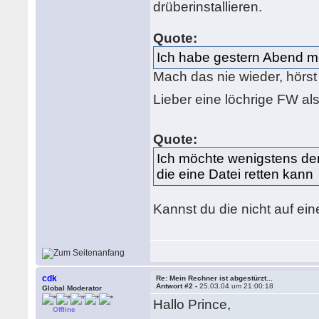
drüberinstallieren.
Quote:
Ich habe gestern Abend me
Mach das nie wieder, hörst
Lieber eine löchrige FW al
Quote:
Ich möchte wenigstens den
die eine Datei retten kann
Kannst du die nicht auf ei
cdk
Re: Mein Rechner ist abgestürzt...
Antwort #2 -
25.03.04 um 21:00:18
Global Moderator
Hallo Prince,
Offline