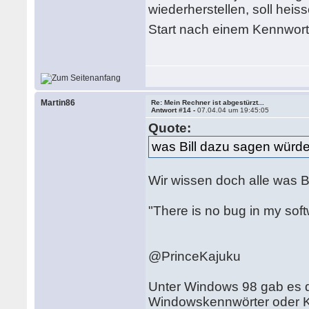
wiederherstellen, soll heis
Start nach einem Kennwort
Martin86
Re: Mein Rechner ist abgestürzt...
Antwort #14 -
07.04.04 um 19:45:05
Quote:
was Bill dazu sagen würd
Wir wissen doch alle was B
"There is no bug in my softw
@PrinceKajuku
Unter Windows 98 gab es d
Windowskennwörter oder Ke