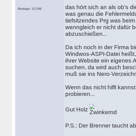
das hört sich an als ob's di
Beiträge: 10.299
was genau die Fehlermeldu
tiefsitzendes Prg was bei
wenngleich er nicht dafür 
abzuschießen...
Da ich noch in der Firma bi
Windwos-ASPI-Datei heißt, 
ihrer Website ein eigenes 
suchen, da wird auch beschr
muß sie ins Nero-Verzeichn
Wenn das nicht hilft kanns
probieren...
Gut Holz
P.S.: Der Brenner taucht 