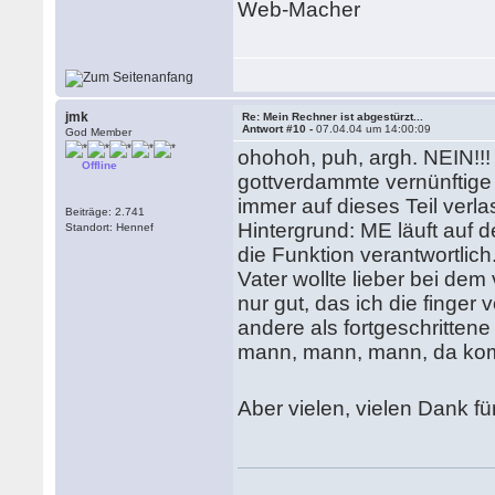
Web-Macher
jmk
Re: Mein Rechner ist abgestürzt...
Antwort #10 -
07.04.04 um 14:00:09
God Member
ohohoh, puh, argh. NEIN!!!
Offline
gottverdammte vernünftige
immer auf dieses Teil verl
Beiträge: 2.741
Hintergrund: ME läuft auf 
Standort: Hennef
die Funktion verantwortlich
Vater wollte lieber bei dem 
nur gut, das ich die finge
andere als fortgeschritten
mann, mann, mann, da komm
Aber vielen, vielen Dank f