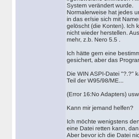
System verändert wurde.
Normalerweise hat jedes un
in das er/sie sich mit Name
gelöscht (die Konten). Ich 
nicht wieder herstellen. A
mehr, z.b. Nero 5.5 .
Ich hätte gern eine bestimm
gesichert, aber das Progra
Die WIN ASPI-Datei "?.?" k
Teil der W95/98/ME...
(Error 16:No Adapters) usw.
Kann mir jemand helfen?
Ich möchte wenigstens den 
eine Datei retten kann, da
Aber bevor ich die Datei nic