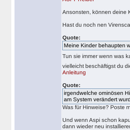
Ansonsten, können deine K
Hast du noch nen Virensc
Quote:
Meine Kinder behaupten wi
Tun sie immer wenn was ka
vielleicht beschäftigst du d
Anleitung
Quote:
irgendwelche ominösen Hi
am System verändert wur
Was für Hinweise? Poste m
Und wenn Aspi schon kaputt 
dann wieder neu installiere