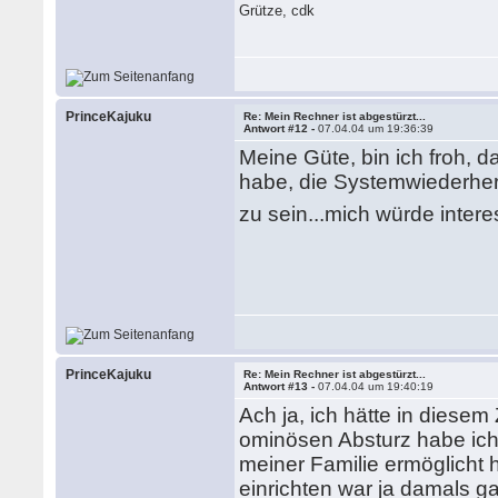
Grütze, cdk
PrinceKajuku
Re: Mein Rechner ist abgestürzt...
Antwort #12 -
07.04.04 um 19:36:39
Meine Güte, bin ich froh, d
habe, die Systemwiederher
zu sein...mich würde inter
PrinceKajuku
Re: Mein Rechner ist abgestürzt...
Antwort #13 -
07.04.04 um 19:40:19
Ach ja, ich hätte in dies
ominösen Absturz habe ich j
meiner Familie ermöglicht 
einrichten war ja damals 