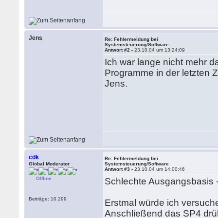
Jens
Re: Fehlermeldung bei
Systemsteuerung/Software
Antwort #2 -
23.10.04 um 13:24:09
Ich war lange nicht mehr da
Programme in der letzten Zei
Jens.
cdk
Re: Fehlermeldung bei
Global Moderator
Systemsteuerung/Software
Antwort #3 -
23.10.04 um 14:00:46
Offline
Schlechte Ausgangsbasis 
Beiträge: 10.299
Erstmal würde ich versuchen
Anschließend das SP4 drüb