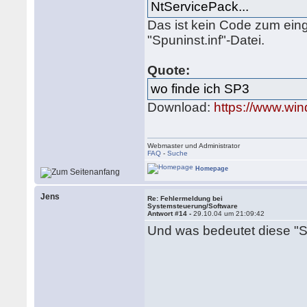
NtServicePack...
Das ist kein Code zum eing
"Spuninst.inf"-Datei.
Quote:
wo finde ich SP3
Download:
https://www.wi
Webmaster und Administrator
FAQ
-
Suche
Homepage
Jens
Re: Fehlermeldung bei
Systemsteuerung/Software
Antwort #14 -
29.10.04 um 21:09:42
Und was bedeutet diese "Sp