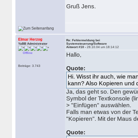
Gruß Jens.
Elmar Herzog
Re: Fehlermeldung bei
YaBB Administrator
Systemsteuerung/Software
Antwort #10 -
28.10.04 um 18:14:12
Offline
Hallo,
Beiträge: 3.743
Quote:
Hi. Wisst ihr auch, wie ma
kann? Also Kopieren und 
Ja, das geht so. Den gewü
Symbol der Textkonsole (lin
> "Einfügen" auswählen.
Falls man etwas von der T
"Kopieren". Mit der Maus 
Quote: