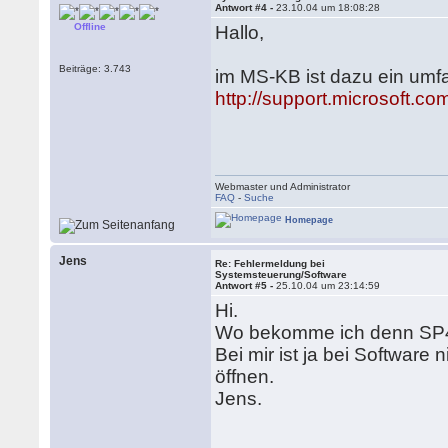
Antwort #4 -
23.10.04 um 18:08:28
Offline
Hallo,
Beiträge: 3.743
im MS-KB ist dazu ein umfa
http://support.microsoft.c
Webmaster und Administrator
FAQ
-
Suche
Homepage
Jens
Re: Fehlermeldung bei
Systemsteuerung/Software
Antwort #5 -
25.10.04 um 23:14:59
Hi.
Wo bekomme ich denn SP4 
Bei mir ist ja bei Software n
öffnen.
Jens.