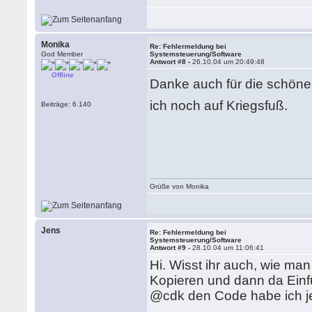
Monika
Re: Fehlermeldung bei
God Member
Systemsteuerung/Software
Antwort #8 -
26.10.04 um 20:49:48
Offline
Danke auch für die schön
ich noch auf Kriegsfuß.
Beiträge: 6.140
Grüße von Monika
Jens
Re: Fehlermeldung bei
Systemsteuerung/Software
Antwort #9 -
28.10.04 um 11:06:41
Hi. Wisst ihr auch, wie ma
Kopieren und dann da Ein
@cdk den Code habe ich jet