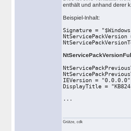
enthält und anhand derer k
Beispiel-Inhalt:
Signature = "$Windows
NtServicePackVersion 
NtServicePackVersionT
NtServicePackVersionFul
NtServicePackPrevious
NtServicePackPrevious
IEVersion = "0.0.0.0"
DisplayTitle = "KB824
...
Grütze, cdk