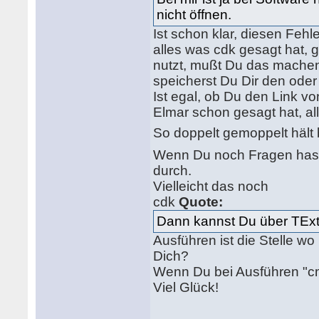
nicht öffnen.
Ist schon klar, diesen Fehl
alles was cdk gesagt hat,
nutzt, mußt Du das machen
speicherst Du Dir den oder
Ist egal, ob Du den Link v
Elmar schon gesagt hat, al
So doppelt gemoppelt hält 
Wenn Du noch Fragen hast, d
durch.
Vielleicht das noch
cdk
Quote:
Dann kannst Du über TExt
Ausführen ist die Stelle w
Dich?
Wenn Du bei Ausführen "cmd
Viel Glück!