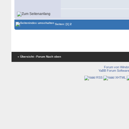
Seiten:
[1]
2
« Übersicht
‹ Forum
Nach oben
Forum von Wind
YaBB Forum Softwar