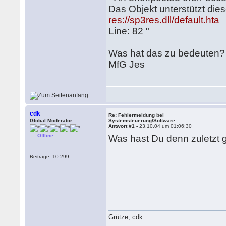
Das Objekt unterstützt die
res://sp3res.dll/default.hta
Line: 82 "
Was hat das zu bedeuten?
MfG Jes
cdk
Re: Fehlermeldung bei
Global Moderator
Systemsteuerung/Software
Antwort #1 -
23.10.04 um 01:06:30
Offline
Was hast Du denn zuletzt ge
Beiträge: 10.299
Grütze, cdk