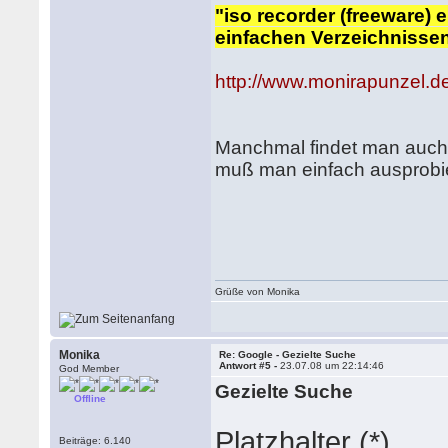
"iso recorder (freeware)
einfachen Verzeichnisse
http://www.monirapunzel.de
Manchmal findet man auch
muß man einfach ausprobi
Grüße von Monika
Monika
Re: Google - Gezielte Suche
Antwort #5 -
23.07.08 um 22:14:46
God Member
Gezielte Suche
Offline
Platzhalter (*)
Beiträge: 6.140