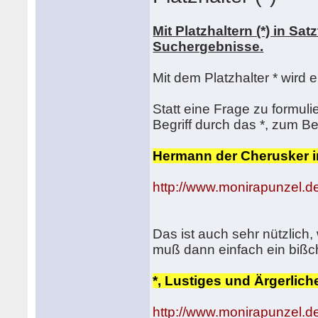
Mit Platzhaltern (*) in Sa
Suchergebnisse.
Mit dem Platzhalter * wird 
Statt eine Frage zu formul
Begriff durch das *, zum Be
Hermann der Cherusker i
http://www.monirapunzel.de
Das ist auch sehr nützlich
muß dann einfach ein bißc
*, Lustiges und Ärgerliche
http://www.monirapunzel.de