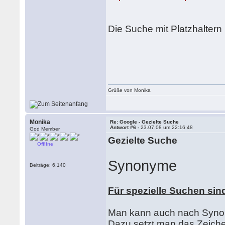
Die Suche mit Platzhaltern 
Grüße von Monika
Monika
Re: Google - Gezielte Suche
Antwort #6 -
23.07.08 um 22:16:48
God Member
Gezielte Suche
Offline
Synonyme
Beiträge: 6.140
Für spezielle Suchen si
Man kann auch nach Synon
Dazu setzt man das Zeichen 