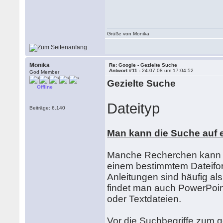
Grüße von Monika
Monika
Re: Google - Gezielte Suche
Antwort #11 -
24.07.08 um 17:04:52
God Member
Gezielte Suche
Offline
Dateityp
Beiträge: 6.140
Man kann die Suche auf e
Manche Recherchen kann m
einem bestimmtem Dateifo
Anleitungen sind häufig al
findet man auch PowerPoin
oder Textdateien.
Vor die Suchbegriffe zum g