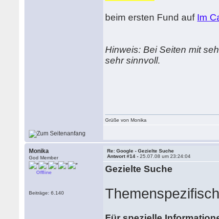
beim ersten Fund auf
Im C
Hinweis: Bei Seiten mit seh
sehr sinnvoll.
Grüße von Monika
Monika
Re: Google - Gezielte Suche
Antwort #14 -
25.07.08 um 23:24:04
God Member
Gezielte Suche
Offline
Themenspezifisc
Beiträge: 6.140
Für spezielle Information