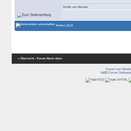
Grüße von Monika
Seiten:
[1]
2
« Übersicht
‹ Forum
Nach oben
Forum von Wind
YaBB Forum Softwar