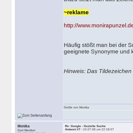
~reklame
http://www.monirapunzel.de
Häufig stößt man bei der 
geeignete Synonyme und ka
Hinweis: Das Tildezeichen
Grüße von Monika
Monika
Re: Google - Gezielte Suche
Antwort #7 -
23.07.08 um 22:18:07
God Member