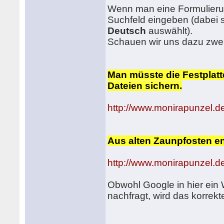
Wenn man eine Formulierun
Suchfeld eingeben (dabei s
Deutsch
auswählt).
Schauen wir uns dazu zwei
Man müsste die Festplat
Dateien sichern.
http://www.monirapunzel.de
Aus alten Zaunpfosten e
http://www.monirapunzel.de
Obwohl Google in hier ein
nachfragt, wird das korrekt