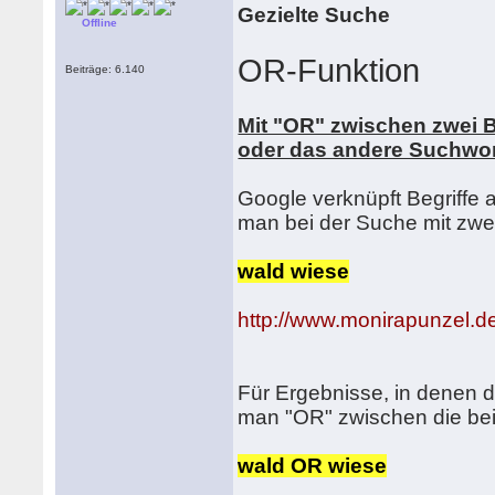
Gezielte Suche
Offline
OR-Funktion
Beiträge: 6.140
Mit "OR" zwischen zwei Be
oder das andere Suchwort
Google verknüpft Begriffe 
man bei der Suche mit zwei
wald wiese
http://www.monirapunzel.de
Für Ergebnisse, in denen 
man "OR" zwischen die bei
wald OR wiese