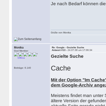
Je nach Bedarf können die 
Grüße von Monika
Monika
Re: Google - Gezielte Suche
Antwort #13 -
24.07.08 um 17:06:34
God Member
Gezielte Suche
Offline
Cache
Beiträge: 6.140
Mit der Option "Im Cache"
dem Google-Archiv angez
Meistens findet man unter
ältere Version der gefunde
aktuelle Seite gerade nicht