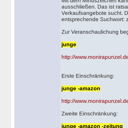
Mit dem Minuszeichen kan
ausschließen. Das ist rat
Verkaufsangebote sucht. D
entsprechende Suchwort: zu
Zur Veranschaulichung beg
junge
http://www.monirapunzel.de
Erste Einschränkung:
junge -amazon
http://www.monirapunzel.de
Zweite Einschränkung:
junge -amazon -zeitung