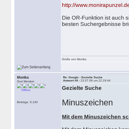
http://www.monirapunzel.de
Die OR-Funktion ist auch si
besten Suchergebnisse bri
Grüße von Monika
Monika
Re: Google - Gezielte Suche
Antwort #8 -
23.07.08 um 22:19:44
God Member
Gezielte Suche
Offline
Minuszeichen
Beiträge: 6.140
Mit dem Minuszeichen sc