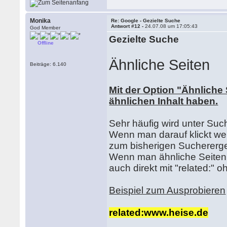
Monika
Re: Google - Gezielte Suche
Antwort #12 -
24.07.08 um 17:05:43
God Member
Gezielte Suche
Offline
Ähnliche Seiten
Beiträge: 6.140
Mit der Option "Ähnliche
ähnlichen Inhalt haben.
Sehr häufig wird unter Su
Wenn man darauf klickt w
zum bisherigen Suchererge
Wenn man ähnliche Seiten 
auch direkt mit "related:" 
Beispiel zum Ausprobieren
related:www.heise.de