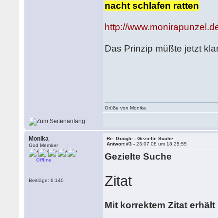
nacht schlafen ratten
http://www.monirapunzel.de
Das Prinzip müßte jetzt klar
Grüße von Monika
Monika
Re: Google - Gezielte Suche
Antwort #3 -
23.07.08 um 18:25:55
God Member
Gezielte Suche
Offline
Zitat
Beiträge: 6.140
Mit korrektem Zitat erhä