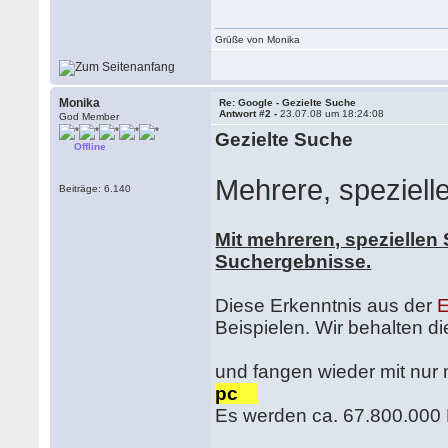
Grüße von Monika
Monika
Re: Google - Gezielte Suche
Antwort #2 -
23.07.08 um 18:24:08
God Member
Gezielte Suche
Offline
Mehrere, speziell
Beiträge: 6.140
Mit mehreren, speziellen 
Suchergebnisse.
Diese Erkenntnis aus der
E
Beispielen. Wir behalten di
und fangen wieder mit nur 
pc
Es werden ca. 67.800.000 