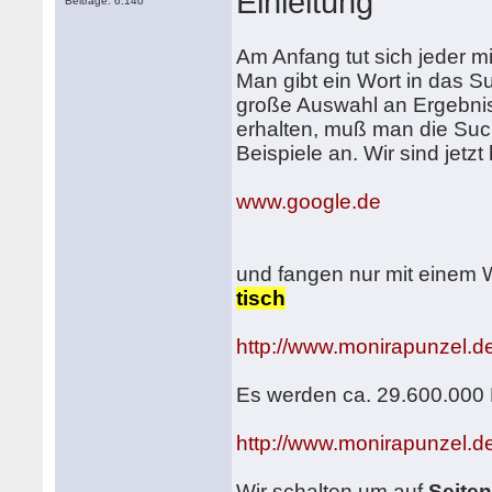
Einleitung
Beiträge: 6.140
Am Anfang tut sich jeder 
Man gibt ein Wort in das 
große Auswahl an Ergebnis
erhalten, muß man die Suc
Beispiele an. Wir sind jetzt 
www.google.de
und fangen nur mit einem 
tisch
http://www.monirapunzel.de
Es werden ca. 29.600.000 
http://www.monirapunzel.de
Wir schalten um auf
Seite