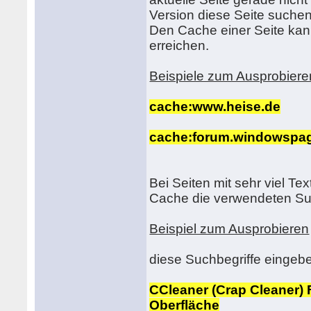
Version diese Seite suche
Den Cache einer Seite kan
erreichen.
Beispiele zum Ausprobiere
cache:www.heise.de
cache:forum.windowspag
Bei Seiten mit sehr viel Te
Cache die verwendeten Su
Beispiel zum Ausprobieren
diese Suchbegriffe eingeb
CCleaner (Crap Cleaner)
Oberfläche