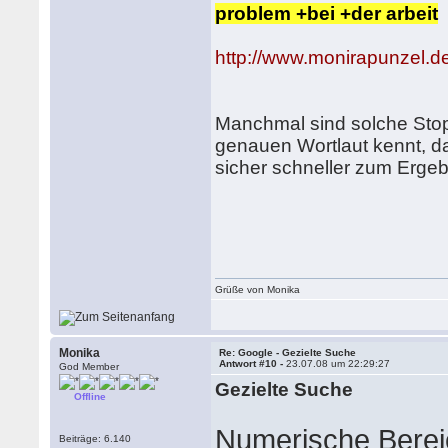
problem +bei +der arbeit
http://www.monirapunzel.de
Manchmal sind solche Sto
genauen Wortlaut kennt, d
sicher schneller zum Ergeb
Grüße von Monika
Monika
Re: Google - Gezielte Suche
Antwort #10 -
23.07.08 um 22:29:27
God Member
Gezielte Suche
Offline
Numerische Bere
Beiträge: 6.140