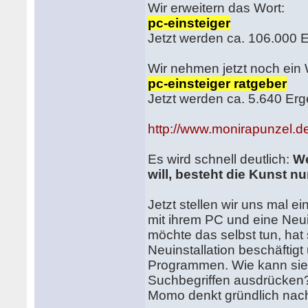
Wir erweitern das Wort:
pc-einsteiger
Jetzt werden ca. 106.000 
Wir nehmen jetzt noch ein
pc-einsteiger ratgeber
Jetzt werden ca. 5.640 Erg
http://www.monirapunzel.de
Es wird schnell deutlich:
We
will, besteht die Kunst 
Jetzt stellen wir uns mal e
mit ihrem PC und eine Neuin
möchte das selbst tun, ha
Neuinstallation beschäftigt
Programmen. Wie kann sie 
Suchbegriffen ausdrücken
Momo denkt gründlich nac