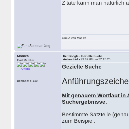
Zitate kann man natürlich 
Grüße von Monika
Monika
Re: Google - Gezielte Suche
Antwort #4 -
23.07.08 um 22:13:25
God Member
Gezielte Suche
Offline
Anführungszeich
Beiträge: 6.140
Mit genauem Wortlaut in
Suchergebnisse.
Bestimmte Satzteile (gena
zum Beispiel: