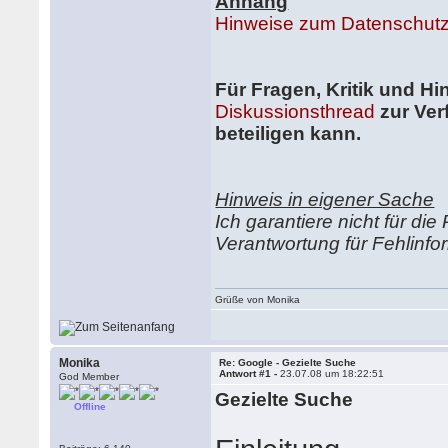
Anhang
Hinweise zum Datenschut
Für Fragen, Kritik und Hi
Diskussionsthread
zur Ver
beteiligen kann.
Hinweis in eigener Sache
Ich garantiere nicht für di
Verantwortung für Fehlinfo
Grüße von Monika
Monika
Re: Google - Gezielte Suche
Antwort #1 -
23.07.08 um 18:22:51
God Member
Gezielte Suche
Offline