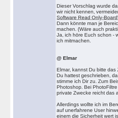
Dieser Vorschlag wurde dam
wir nicht kennen, vermeide
Software Read Only-Board
Dann könnte man je Bereich
machen. (Wäre auch prakti
Ja, ich höre Euch schon -
ich mitmachen.
@ Elmar
Elmar, kannst Du bitte da
Du hattest geschrieben, da
stimme ich Dir zu. Zum Beis
Photoshop. Bei PhotoFiltre
private Zwecke reicht das 
Allerdings wollte ich im B
auf unerfahrene User hinw
einem die Sicherheit wert i