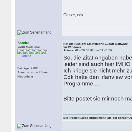
Grütze, cdk
Sandra
Re: Diskussion: Empfohlene Zusatz-Software
YaBB Moderator
für Windows
Antwort #8 -
20.08.08 um 09:43:56
Offline
So, die Zitat Angaben habe i
leider sind auch hier IMHO
Beiträge: 2.808
Ich kriege sie nicht mehr
Standort: am schönen
Cdk hatte den irfanview vo
Niederrhein
Programme....
Bitte postet sie mir noch m
Ein Tropfen Liebe bringt mehr, als ein ganzer O