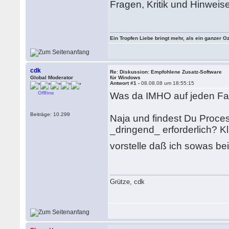
Fragen, Kritik und Hinweis
Ein Tropfen Liebe bringt mehr, als ein ganzer O
cdk
Re: Diskussion: Empfohlene Zusatz-Software
Global Moderator
für Windows
Antwort #1 -
08.08.08 um 18:55:15
Offline
Was da IMHO auf jeden Fall 
Beiträge: 10.299
Naja und findest Du Proces
_dringend_ erforderlich? Kl
vorstelle daß ich sowas be
Grütze, cdk