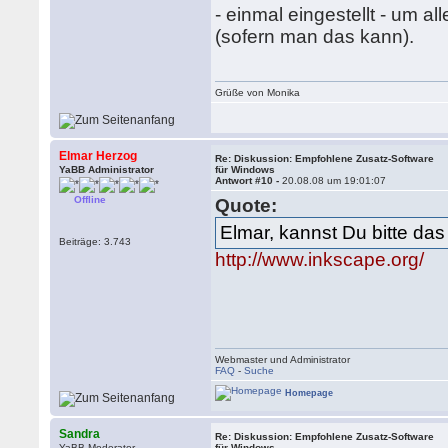
- einmal eingestellt - um 
(sofern man das kann).
Grüße von Monika
Elmar Herzog
Re: Diskussion: Empfohlene Zusatz-Software
YaBB Administrator
für Windows
Antwort #10 -
20.08.08 um 19:01:07
Offline
Quote:
Elmar, kannst Du bitte d
Beiträge: 3.743
http://www.inkscape.org/
Webmaster und Administrator
FAQ
-
Suche
Homepage
Sandra
Re: Diskussion: Empfohlene Zusatz-Software
YaBB Moderator
für Windows