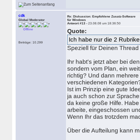
cdk
Re: Diskussion: Empfohlene Zusatz-Software
Global Moderator
für Windows
Antwort #13 -
23.08.08 um 18:36:50
Offline
Quote:
Ich habe nur die 2 Rubrik
Beiträge: 10.299
Speziell für Deinen Thread i
Ihr habt's jetzt aber bei 
sondern vom Plan, ein weit
richtig? Und dann mehrere 
verschiedenen Kategorien
Ist im Prinzip eine gute Id
ja auch schon zur Sprache
da keine große Hilfe. Habe
arbeite, eingeschossen und 
Wenn Ihr das trotzdem mach
Über die Aufteilung kann ma