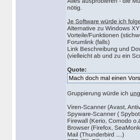
Alles ausprobieren - die M
nötig.
Je Software würde ich folg
Alternative zu Windows XY (
Vorteile/Funktionen (stichwo
Forumlink (falls)
Link Beschreibung und D
(vielleicht ab und zu ein S
Quote:
Mach doch mal einen Vorsc
Gruppierung würde ich
ung
Viren-Scanner (Avast, Antiv
Spyware-Scanner ( Spybot,
Firewall (Kerio, Comodo o.ä
Browser (Firefox, SeaMonk
Mail (Thunderbird ....)