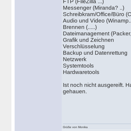
FTP (FileZilla ...)
Messenger (Miranda? ..)
Schreibkram/Office/Büro (Op
Audio und Video (Winamp..
Brennen (.....)
Dateimanagement (Packer, 
Grafik und Zeichnen
Verschlüsselung
Backup und Datenrettung
Netzwerk
Systemtools
Hardwaretools
Ist noch nicht ausgereift. 
gehauen.
Grüße von Monika