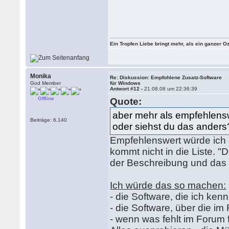
Ein Tropfen Liebe bringt mehr, als ein ganzer O
Monika
Re: Diskussion: Empfohlene Zusatz-Software
God Member
für Windows
Antwort #12 -
21.08.08 um 22:36:39
Offline
Quote:
aber mehr als empfehlensw
Beiträge: 6.140
oder siehst du das anders
Empfehlenswert würde ich g
kommt nicht in die Liste. "
der Beschreibung und das 
Ich würde das so machen:
- die Software, die ich ken
- die Software, über die 
- wenn was fehlt im Forum 