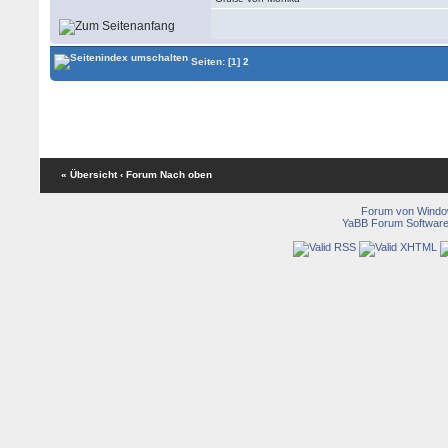
Seiten:
[1]
2
« Übersicht
‹ Forum
Nach oben
Forum von Wind
YaBB Forum Softwar