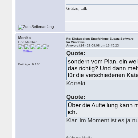
Grütze, cdk
Monika
Re: Diskussion: Empfohlene Zusatz-Software
God Member
für Windows
Antwort #14 -
23.08.08 um 19:45:23
Offline
Quote:
sondern vom Plan, ein weit
Beiträge: 6.140
das richtig? Und dann meh
für die verschiedenen Kat
Korrekt.
Quote:
Über die Aufteilung kann m
ich.
Klar. Im Moment ist es ja nu
Grüße von Monika