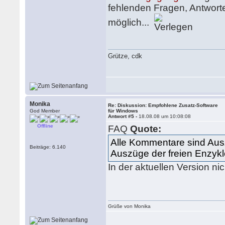
fehlenden Fragen, Antwor
möglich...
Grütze, cdk
Monika
Re: Diskussion: Empfohlene Zusatz-Software
God Member
für Windows
Antwort #5 -
18.08.08 um 10:08:08
Offline
FAQ
Quote:
Alle Kommentare sind Au
Beiträge: 6.140
Auszüge der freien Enzykl
In der aktuellen Version ni
Grüße von Monika