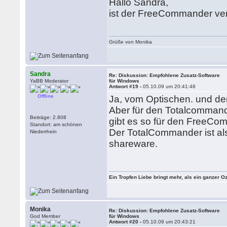
Hallo Sandra,
ist der FreeCommander ve
Grüße von Monika
Sandra
Re: Diskussion: Empfohlene Zusatz-Software
YaBB Moderator
für Windows
Antwort #19 -
05.10.09 um 20:41:48
Offline
Ja, vom Optischen. und d
Aber für den Totalcommande
Beiträge: 2.808
gibt es so für den FreeCom
Standort: am schönen
Der TotalCommander ist als
Niederrhein
shareware.
Ein Tropfen Liebe bringt mehr, als ein ganzer O
Monika
Re: Diskussion: Empfohlene Zusatz-Software
God Member
für Windows
Antwort #20 -
05.10.09 um 20:43:21