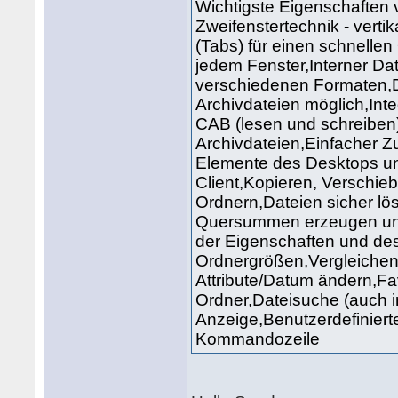
Wichtigste Eigenschafte
Zweifenstertechnik - verti
(Tabs) für einen schnelle
jedem Fenster,Interner Da
verschiedenen Formaten,D
Archivdateien möglich,Inte
CAB (lesen und schreiben)
Archivdateien,Einfacher Zu
Elemente des Desktops und
Client,Kopieren, Verschi
Ordnern,Dateien sicher 
Quersummen erzeugen und 
der Eigenschaften und de
Ordnergrößen,Vergleichen
Attribute/Datum ändern,Fa
Ordner,Dateisuche (auch in
Anzeige,Benutzerdefiniert
Kommandozeile