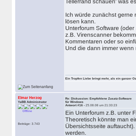
Tellerrand schauen' was es
Ich würde zunächst gerne 
lösen kann.
Unterforum Software (oder
z.B. Virenscanner bekommt
Kommentaren oder so einfü
Und die dann immer wenn m
Ein Tropfen Liebe bringt mehr, als ein ganzer O
Elmar Herzog
Re: Diskussion: Empfohlene Zusatz-Software
YaBB Administrator
für Windows
Antwort #16 -
25.08.08 um 21:33:23
Offline
Ein Unterforum z.B. unter F
Theoretisch könnte man ei
Beiträge: 3.743
Übersichtsseite auftaucht)
werden.