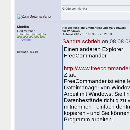
Grüße von Monika
Monika
Re: Diskussion: Empfohlene Zusatz-Software
God Member
für Windows
Antwort #18 -
05.10.09 um 20:25:23
Offline
Sandra schrieb
on 08.08.0
Einen anderen Explorer
Beiträge: 6.140
FreeCommander
http://www.freecommander
Zitat:
FreeCommander ist eine le
Dateimanager von Windows.
Arbeit mit Windows. Sie fi
Datenbestände richtig zu
mitnehmen - einfach denIn
kopieren - und Sie könne
Programm arbeiten.