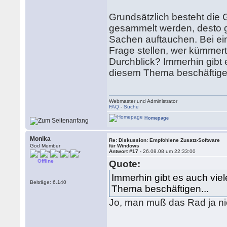
Grundsätzlich besteht die
gesammelt werden, desto grö
Sachen auftauchen. Bei e
Frage stellen, wer kümmer
Durchblick? Immerhin gibt 
diesem Thema beschäftigen
Webmaster und Administrator
FAQ
-
Suche
Homepage
Monika
Re: Diskussion: Empfohlene Zusatz-Software
God Member
für Windows
Antwort #17 -
26.08.08 um 22:33:00
Offline
Quote:
Immerhin gibt es auch vie
Beiträge: 6.140
Thema beschäftigen...
Jo, man muß das Rad ja nich