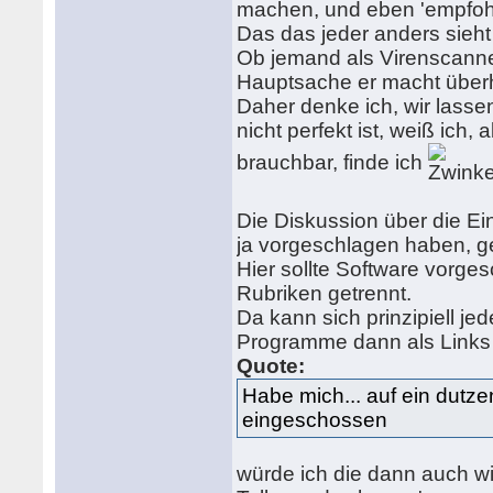
machen, und eben 'empfohl
Das das jeder anders sieht i
Ob jemand als Virenscanner 
Hauptsache er macht überh
Daher denke ich, wir lasse
nicht perfekt ist, weiß ich
brauchbar, finde ich
Die Diskussion über die E
ja vorgeschlagen haben, ge
Hier sollte Software vorg
Rubriken getrennt.
Da kann sich prinzipiell je
Programme dann als Links 
Quote:
Habe mich... auf ein dutze
eingeschossen
würde ich die dann auch wi