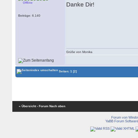
Offline
Danke Dir!
Beiträge: 6.140
Grüße von Monika
Seiten:
1
[2]
« Übersicht
‹ Forum
Nach oben
Forum von Wind
YaBB Forum Softwar