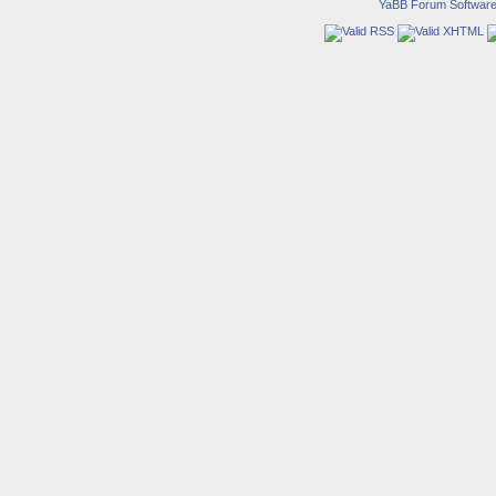
YaBB Forum Softwar