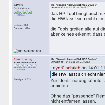
Layer0
Re: "Generic Autorun Disk USB Device"
Antwort #7 -
14.01.11 um 06:41:07
Senior Member
das HP Tool bringt auch ni
Offline
die HW lässt sich echt nie
Beiträge: 338
die Tools greifen alle auf d
Standort: NRW
aber keines erkennt, dass 
Elmar Herzog
Re: "Generic Autorun Disk USB Device"
Antwort #8 -
14.01.11 um 21:50:12
YaBB Administrator
Layer0 schrieb
on 14.01.11
Offline
die HW lässt sich echt ni
Beiträge: 3.743
Zur Identifizierung könnte
anbieten...
Ohne das "passende" Remov
nicht entfernen lassen.