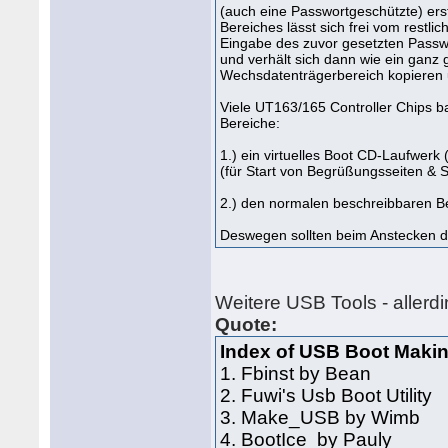
(auch eine Passwortgeschützte) ers
Bereiches lässt sich frei vom restli
Eingabe des zuvor gesetzten Passw
und verhält sich dann wie ein ganz 
Wechsdatenträgerbereich kopieren u
Viele UT163/165 Controller Chips ba
Bereiche:
1.) ein virtuelles Boot CD-Laufwer
(für Start von Begrüßungsseiten & 
2.) den normalen beschreibbaren B
Deswegen sollten beim Anstecken d
Weitere USB Tools - allerdi
Quote:
Index of USB Boot Makin
1. Fbinst by Bean
2. Fuwi's Usb Boot Utility
3. Make_USB by Wimb
4. BootIce by Pauly