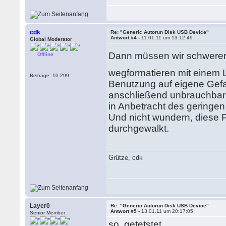
cdk
Re: "Generic Autorun Disk USB Device"
Antwort #4 -
11.01.11 um 13:12:49
Global Moderator
Dann müssen wir schwere
Offline
wegformatieren mit einem 
Beiträge: 10.299
Benutzung auf eigene Gefah
anschließend unbrauchbar i
in Anbetracht des geringe
Und nicht wundern, diese P
durchgewalkt.
Grütze, cdk
Layer0
Re: "Generic Autorun Disk USB Device"
Antwort #5 -
13.01.11 um 20:17:05
Senior Member
so, getetstet.