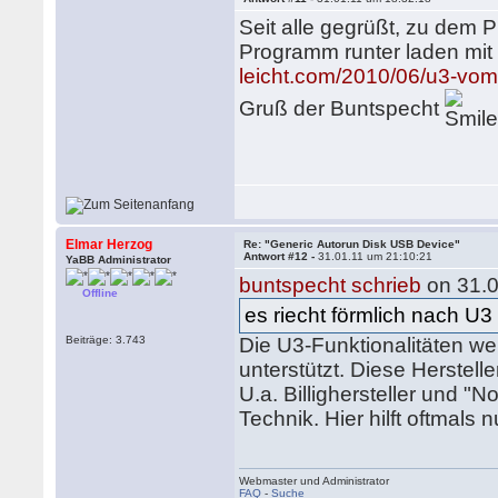
Seit alle gegrüßt, zu dem P
Programm runter laden mi
leicht.com/2010/06/u3-vom-
Gruß der Buntspecht
Elmar Herzog
Re: "Generic Autorun Disk USB Device"
Antwort #12 -
31.01.11 um 21:10:21
YaBB Administrator
buntspecht schrieb
on 31.0
Offline
es riecht förmlich nach U3
Beiträge: 3.743
Die U3-Funktionalitäten we
unterstützt. Diese Herstell
U.a. Billighersteller und 
Technik. Hier hilft oftmals 
Webmaster und Administrator
FAQ
-
Suche