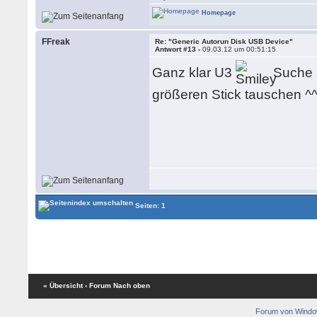
Homepage
FFreak
Re: "Generic Autorun Disk USB Device"
Antwort #13 -
09.03.12 um 00:51:15
Ganz klar U3
Suche s
größeren Stick tauschen ^
Seiten: 1
« Übersicht
‹ Forum
Nach oben
Forum von Wind