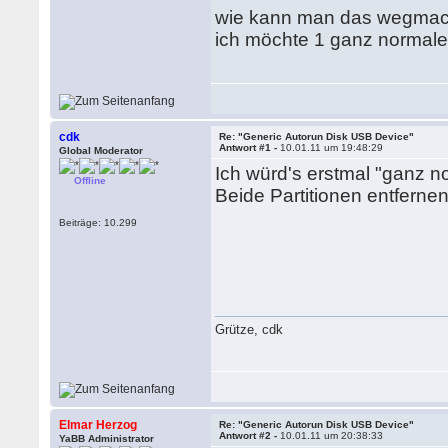
wie kann man das wegma
ich möchte 1 ganz normale 
cdk
Re: "Generic Autorun Disk USB Device"
Antwort #1 -
10.01.11 um 19:48:29
Global Moderator
Ich würd's erstmal "ganz n
Offline
Beide Partitionen entfernen
Beiträge: 10.299
Grütze, cdk
Elmar Herzog
Re: "Generic Autorun Disk USB Device"
Antwort #2 -
10.01.11 um 20:38:33
YaBB Administrator