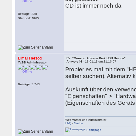
Offline
CD ist immer noch da
Beiträge: 338
Standort: NRW
Elmar Herzog
Re: "Generic Autorun Disk USB Device"
Antwort #6 -
13.01.11 um 21:16:57
YaBB Administrator
Probier es mal mit dem "H
Offline
selber suchen). Alternativ
Beiträge: 3.743
Auskunft über den verwen
"Eigenschaften" > "Hardwa
(Eigenschaften des Geräts 
Webmaster und Administrator
FAQ
-
Suche
Homepage