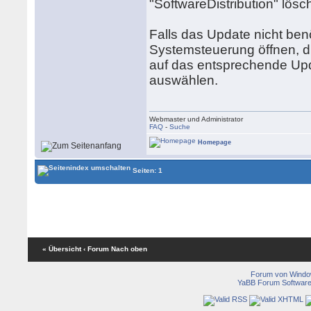
"SoftwareDistribution" lös
Falls das Update nicht ben
Systemsteuerung öffnen, d
auf das entsprechende Up
auswählen.
Webmaster und Administrator
FAQ
-
Suche
Homepage
Seiten: 1
« Übersicht
‹ Forum
Nach oben
Forum von Wind
YaBB Forum Softwar