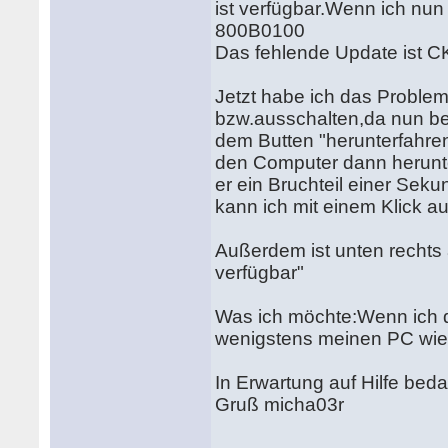
ist verfügbar.Wenn ich nun 
800B0100
Das fehlende Update ist C
Jetzt habe ich das Problem
bzw.ausschalten,da nun be
dem Butten "herunterfahren"
den Computer dann herunte
er ein Bruchteil einer Sek
kann ich mit einem Klick a
Außerdem ist unten rechts
verfügbar"
Was ich möchte:Wenn ich d
wenigstens meinen PC wied
In Erwartung auf Hilfe bed
Gruß micha03r