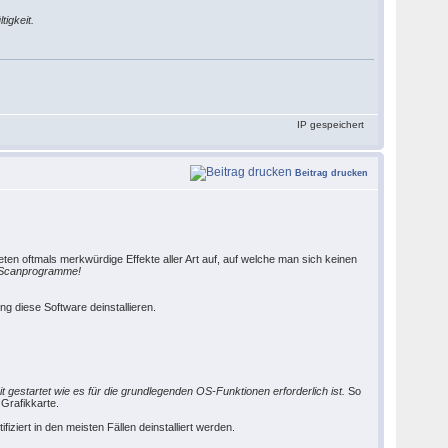
igkeit.
IP gespeichert
Beitrag drucken
eten oftmals merkwürdige Effekte aller Art auf, auf welche man sich keinen
er Scanprogramme!
ng diese Software deinstallieren.
gestartet wie es für die grundlegenden OS-Funktionen erforderlich ist.
So
 Grafikkarte.
fiziert in den meisten Fällen deinstalliert werden.