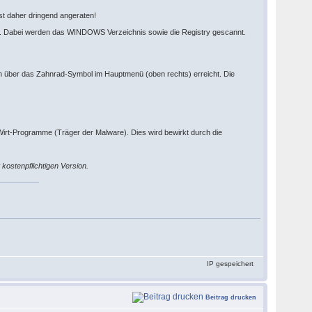
st daher dringend angeraten!
ware. Dabei werden das WINDOWS Verzeichnis sowie die Registry gescannt.
uch über das Zahnrad-Symbol im Hauptmenü (oben rechts) erreicht. Die
irt-Programme (Träger der Malware). Dies wird bewirkt durch die
kostenpflichtigen Version.
IP gespeichert
Beitrag drucken