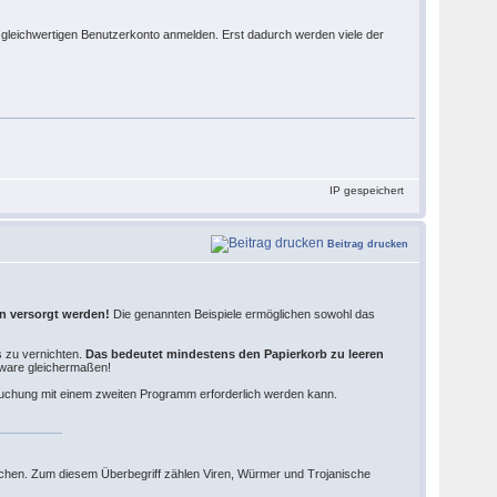
 gleichwertigen Benutzerkonto anmelden. Erst dadurch werden viele der
IP gespeichert
Beitrag drucken
n versorgt werden!
Die genannten Beispiele ermöglichen sowohl das
s zu vernichten.
Das bedeutet mindestens den Papierkorb zu leeren
pyware gleichermaßen!
suchung mit einem zweiten Programm erforderlich werden kann.
auchen. Zum diesem Überbegriff zählen Viren, Würmer und Trojanische