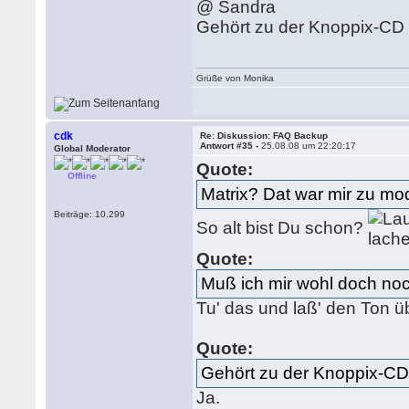
@ Sandra
Gehört zu der Knoppix-CD
Grüße von Monika
cdk
Re: Diskussion: FAQ Backup
Antwort #35 -
25.08.08 um 22:20:17
Global Moderator
Quote:
Offline
Matrix? Dat war mir zu mo
Beiträge: 10.299
So alt bist Du schon?
Quote:
Muß ich mir wohl doch no
Tu' das und laß' den Ton ü
Quote:
Gehört zu der Knoppix-C
Ja.