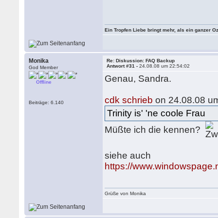
Ein Tropfen Liebe bringt mehr, als ein ganzer O
Monika
Re: Diskussion: FAQ Backup
Antwort #31 -
24.08.08 um 22:54:02
God Member
Genau, Sandra.
Offline
cdk schrieb
on 24.08.08 um
Beiträge: 6.140
Trinity is' 'ne coole Frau
Müßte ich die kennen?
siehe auch
https://www.windowspage.
Grüße von Monika