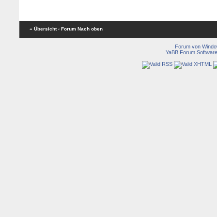
« Übersicht
‹ Forum
Nach oben
Forum von Wind
YaBB Forum Softwar