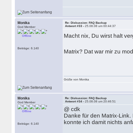
Monika
Re: Diskussion: FAQ Backup
Antwort #33 -
25.08.08 um 00:44:37
God Member
Macht nix, Du wirst halt ve
Offline
Beiträge: 6.140
Matrix? Dat war mir zu mod
Grüße von Monika
Monika
Re: Diskussion: FAQ Backup
Antwort #34 -
25.08.08 um 20:46:51
God Member
@ cdk
Offline
Danke für den Matrix-Link
konnte ich damit nichts anf
Beiträge: 6.140