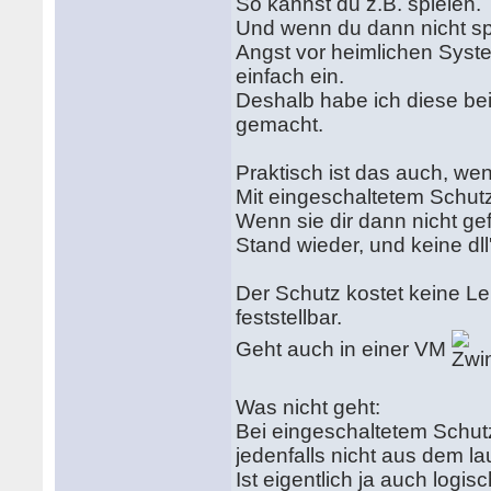
So kannst du z.B. spielen.
Und wenn du dann nicht spie
Angst vor heimlichen Sys
einfach ein.
Deshalb habe ich diese bei
gemacht.
Praktisch ist das auch, wen
Mit eingeschaltetem Schutz 
Wenn sie dir dann nicht gef
Stand wieder, und keine dll
Der Schutz kostet keine Le
feststellbar.
Geht auch in einer VM
Was nicht geht:
Bei eingeschaltetem Schut
jedenfalls nicht aus dem l
Ist eigentlich ja auch logisc