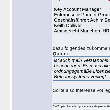
Key Account Manager
Enterprise & Partner Gro
Geschäftsführer: Achim Be
Keith Dolliver
Amtsgericht München, H
dazu folgendes zukommen
Quote:
ist auch mein Verständnis 
beschrieben. Es muss aller
ordnungsgemäße Lizenzier
Betriebssysteme vorliegt...
Sollte also Interesse vorli
Ein Tropfen Liebe bringt mehr, als ein ganzer O