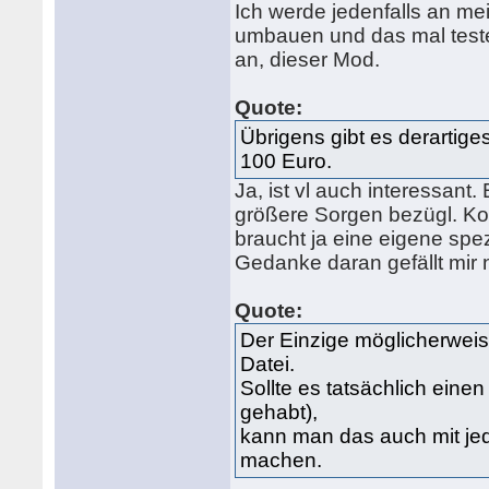
Ich werde jedenfalls an m
umbauen und das mal testen
an, dieser Mod.
Quote:
Übrigens gibt es derartige
100 Euro.
Ja, ist vl auch interessant
größere Sorgen bezügl. Kom
braucht ja eine eigene spezi
Gedanke daran gefällt mir n
Quote:
Der Einzige möglicherweis
Datei.
Sollte es tatsächlich ein
gehabt),
kann man das auch mit je
machen.