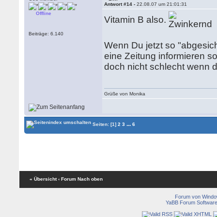
Antwort #14 -
22.08.07 um 21:01:31
Offline
Vitamin B also.
Beiträge: 6.140
Wenn Du jetzt so "abgesiche
eine Zeitung informieren so
doch nicht schlecht wenn 
Grüße von Monika
...
Seiten:
[1]
2
3
6
« Übersicht
‹ Forum
Nach oben
Forum von Wind
YaBB Forum Softwar