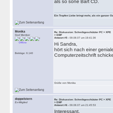
als so sone Bart CD.
Ein Tropfen Liebe bringt mehr, als ein ganzer O
Monika
Re: Diskussion: Schreibgeschützter PC > XPE
God Member
> EWF
Antwort #5 -
09.08.07 um 19:41:36
Offline
Hi Sandra,
hört sich nach einer genial
Beiträge: 6.140
Computerzeitschrift schick
Grüße von Monika
doppelstern
Re: Diskussion: Schreibgeschützter PC > XPE
Ex-Mitglied
> EWF
Antwort #6 -
09.08.07 um 21:45:53
Interessant.