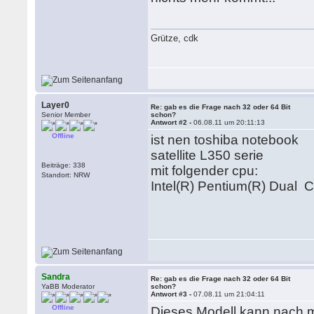
Grütze, cdk
Layer0
Re: gab es die Frage nach 32 oder 64 Bit
Senior Member
schon?
Antwort #2 -
06.08.11 um 20:11:13
Offline
ist nen toshiba notebook
satellite L350 serie
Beiträge: 338
mit folgender cpu:
Standort: NRW
Intel(R) Pentium(R) Dua
Sandra
Re: gab es die Frage nach 32 oder 64 Bit
YaBB Moderator
schon?
Antwort #3 -
07.08.11 um 21:04:11
Offline
Dieses Modell kann nach m