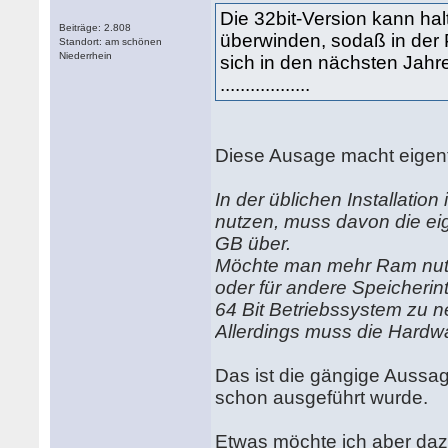
Die 32bit-Version kann h
Beiträge: 2.808
überwinden, sodaß in der P
Standort: am schönen
Niederrhein
sich in den nächsten Jahre
..................
Diese Ausage macht eigentl
In der üblichen Installatio
nutzen, muss davon die eig
GB über.
Möchte man mehr Ram nutze
oder für andere Speicherin
64 Bit Betriebssystem zu 
Allerdings muss die Hardw
Das ist die gängige Aussage,
schon ausgeführt wurde.
Etwas möchte ich aber da