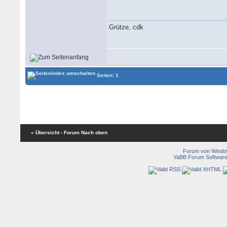
Grütze, cdk
Seiten: 1
« Übersicht
‹ Forum
Nach oben
Forum von Wind
YaBB Forum Softwar