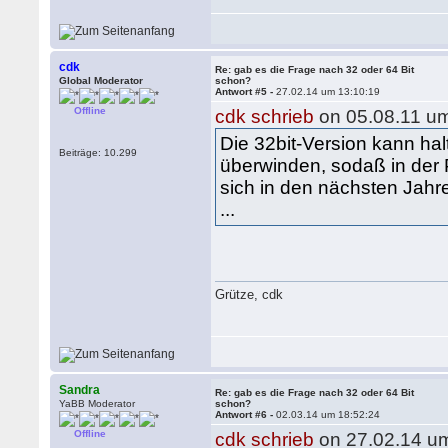
cdk
Re: gab es die Frage nach 32 oder 64 Bit
Global Moderator
schon?
Antwort #5 -
27.02.14 um 13:10:19
Offline
cdk schrieb
on 05.08.11 um
Die 32bit-Version kann h
Beiträge: 10.299
überwinden, sodaß in der P
sich in den nächsten Jahre
...
Grütze, cdk
Sandra
Re: gab es die Frage nach 32 oder 64 Bit
YaBB Moderator
schon?
Antwort #6 -
02.03.14 um 18:52:24
Offline
cdk schrieb
on 27.02.14 um