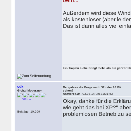
oem...
Außerdem wird diese Wind
als kostenloser (aber leide
Das ist dann alles viel einf
Ein Tropfen Liebe bringt mehr, als ein ganzer O
cdk
Re: gab es die Frage nach 32 oder 64 Bit
Global Moderator
schon?
Antwort #10 -
03.03.14 um 21:31:53
Offline
Okay, danke für die Erklär
wie geht das bei XP?" aber
Beiträge: 10.299
problemlosen Betrieb zu sei