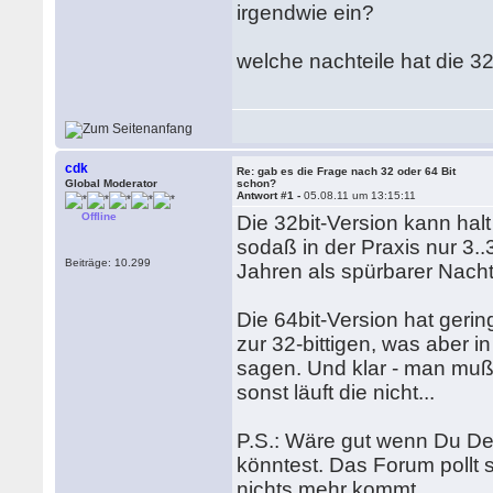
irgendwie ein?
welche nachteile hat die 32
cdk
Re: gab es die Frage nach 32 oder 64 Bit
Global Moderator
schon?
Antwort #1 -
05.08.11 um 13:15:11
Offline
Die 32bit-Version kann ha
sodaß in der Praxis nur 3.
Beiträge: 10.299
Jahren als spürbarer Nacht
Die 64bit-Version hat gerin
zur 32-bittigen, was aber i
sagen. Und klar - man muß 
sonst läuft die nicht...
P.S.: Wäre gut wenn Du De
könntest. Das Forum pollt 
nichts mehr kommt...