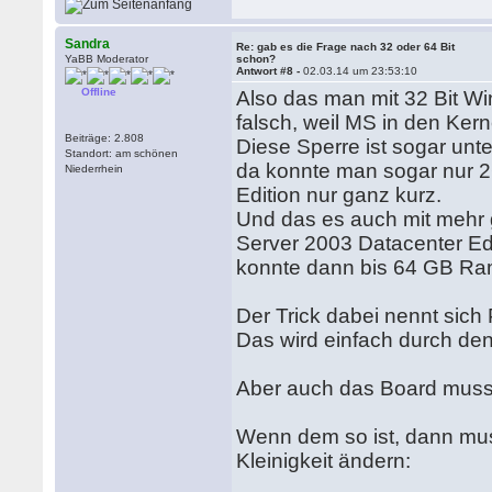
Sandra
Re: gab es die Frage nach 32 oder 64 Bit
YaBB Moderator
schon?
Antwort #8 -
02.03.14 um 23:53:10
Offline
Also das man mit 32 Bit W
falsch, weil MS in den Kern
Beiträge: 2.808
Diese Sperre ist sogar unte
Standort: am schönen
da konnte man sogar nur 
Niederrhein
Edition nur ganz kurz.
Und das es auch mit mehr 
Server 2003 Datacenter Edi
konnte dann bis 64 GB Ra
Der Trick dabei nennt sich
Das wird einfach durch den
Aber auch das Board muss
Wenn dem so ist, dann mu
Kleinigkeit ändern: