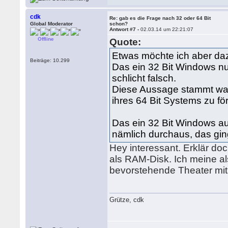
cdk
Re: gab es die Frage nach 32 oder 64 Bit
Global Moderator
schon?
Antwort #7 -
02.03.14 um 22:21:07
Offline
Quote:
Etwas möchte ich aber da
Beiträge: 10.299
Das ein 32 Bit Windows nu
schlicht falsch.
Diese Aussage stammt wah
ihres 64 Bit Systems zu fö
Das ein 32 Bit Windows a
nämlich durchaus, das gin
Hey interessant. Erklär do
als RAM-Disk. Ich meine a
bevorstehende Theater mi
Grütze, cdk