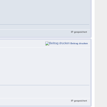
IP gespeichert
Beitrag drucken
IP gespeichert