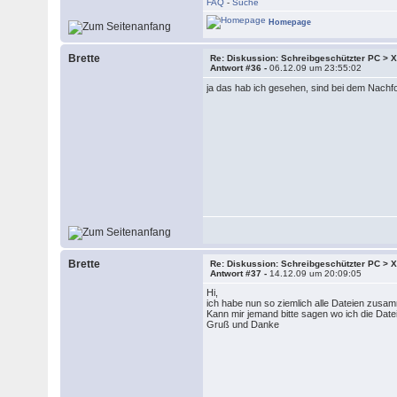
FAQ
-
Suche
Homepage
Brette
Re: Diskussion: Schreibgeschützter PC >
Antwort #36 -
06.12.09 um 23:55:02
ja das hab ich gesehen, sind bei dem Nachf
Brette
Re: Diskussion: Schreibgeschützter PC >
Antwort #37 -
14.12.09 um 20:09:05
Hi,
ich habe nun so ziemlich alle Dateien zusamme
Kann mir jemand bitte sagen wo ich die Da
Gruß und Danke