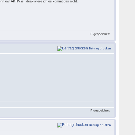
 ewf AKTIV ist, deaktiviere ich es kommt das nicht...
IP gespeichert
Beitrag drucken
IP gespeichert
Beitrag drucken