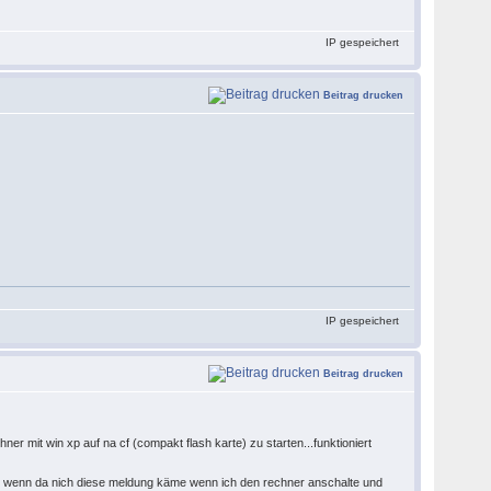
IP gespeichert
Beitrag drucken
IP gespeichert
Beitrag drucken
ner mit win xp auf na cf (compakt flash karte) zu starten...funktioniert
en wenn da nich diese meldung käme wenn ich den rechner anschalte und