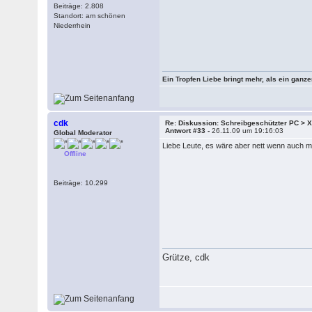
Beiträge: 2.808
Standort: am schönen
Niederrhein
Ein Tropfen Liebe bringt mehr, als ein ganz
cdk
Re: Diskussion: Schreibgeschützter PC >
Antwort #33 -
26.11.09 um 19:16:03
Global Moderator
Liebe Leute, es wäre aber nett wenn auch
Offline
Beiträge: 10.299
Grütze, cdk