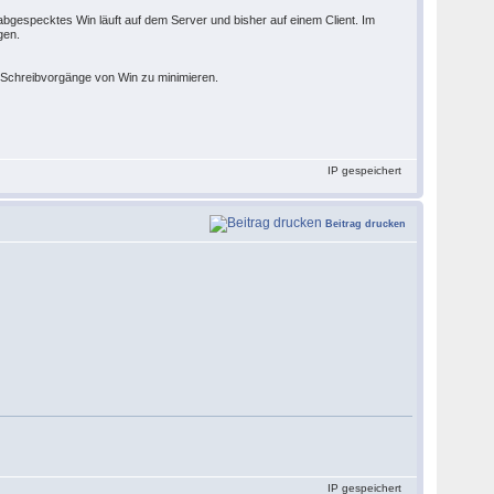
in abgespecktes Win läuft auf dem Server und bisher auf einem Client. Im
gen.
m Schreibvorgänge von Win zu minimieren.
IP gespeichert
Beitrag drucken
IP gespeichert