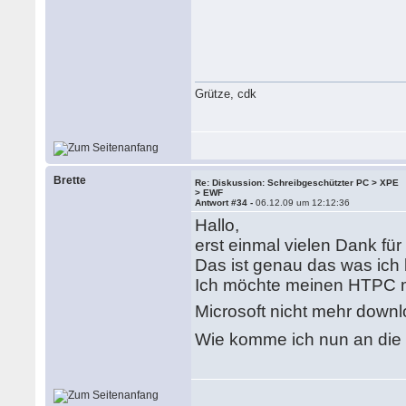
Grütze, cdk
Brette
Re: Diskussion: Schreibgeschützter PC > XPE
> EWF
Antwort #34 -
06.12.09 um 12:12:36
Hallo,
erst einmal vielen Dank für 
Das ist genau das was ich
Ich möchte meinen HTPC m
Microsoft nicht mehr down
Wie komme ich nun an die