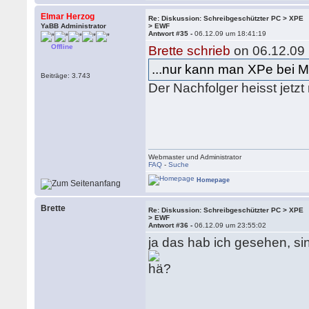
Elmar Herzog
Re: Diskussion: Schreibgeschützter PC > XPE
YaBB Administrator
> EWF
Antwort #35 -
06.12.09 um 18:41:19
Offline
Brette schrieb
on 06.12.09 
...nur kann man XPe bei M
Beiträge: 3.743
Der Nachfolger heisst jetzt
Webmaster und Administrator
FAQ
-
Suche
Homepage
Brette
Re: Diskussion: Schreibgeschützter PC > XPE
> EWF
Antwort #36 -
06.12.09 um 23:55:02
ja das hab ich gesehen, s