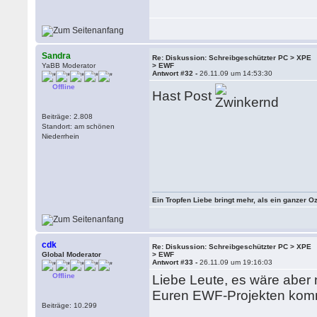
Sandra
Re: Diskussion: Schreibgeschützter PC > XPE
YaBB Moderator
> EWF
Antwort #32 -
26.11.09 um 14:53:30
Offline
Hast Post
Beiträge: 2.808
Standort: am schönen
Niederrhein
Ein Tropfen Liebe bringt mehr, als ein ganzer O
cdk
Re: Diskussion: Schreibgeschützter PC > XPE
Global Moderator
> EWF
Antwort #33 -
26.11.09 um 19:16:03
Offline
Liebe Leute, es wäre aber
Euren EWF-Projekten kom
Beiträge: 10.299