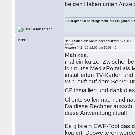
beiden Haken unten Anzeig
Ein Tropfen Liebe bringt mehr, als ein ganzer O
Brette
Re: Diskussion: Schreibgeschützter PC > XPE
> EWF
Antwort #41 -
22.12.09 um 15:09:40
Mahlzeit,
mal ein kurzer Zwischenber
Ich nutze MediaPortal als M
installierten TV-Karten und
Win läuft auf dem Server un
CF installiert und dank d
Clients sollen nach und na
Da diese Rechner ausschli
diese Anwendung ideal!
Es gibt ein EWF-Tool das d
kopiert. Desweiteren werd