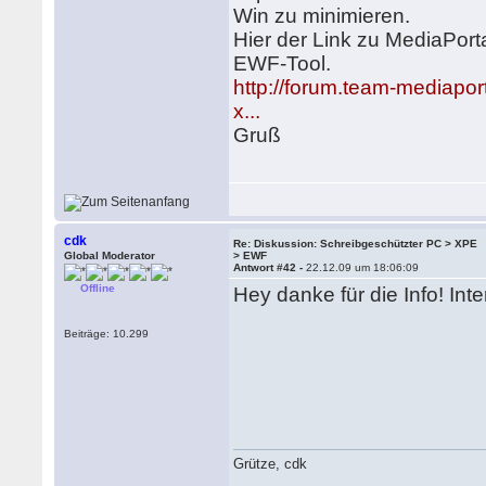
Win zu minimieren.
Hier der Link zu MediaPort
EWF-Tool.
http://forum.team-mediaport
x...
Gruß
cdk
Re: Diskussion: Schreibgeschützter PC > XPE
Global Moderator
> EWF
Antwort #42 -
22.12.09 um 18:06:09
Offline
Hey danke für die Info! In
Beiträge: 10.299
Grütze, cdk