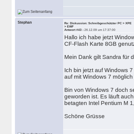
Stephan
Re: Diskussion: Schreibgeschützter PC > XPE
> EWF
Antwort #43 -
26.12.09 um 17:37:00
Hallo ich habe jetzt Wind
CF-Flash Karte 8GB genutz
Mein Dank gilt Sandra für
Ich bin jetzt auf Windows 
auf mit Windows 7 möglich i
Bin von Windows 7 doch seh
geworden ist. Es läuft auc
betagten Intel Pentium M 
Schöne Grüsse