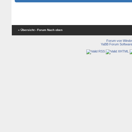
« Übersicht
‹ Forum
Nach oben
Forum von Wind
YaBB Forum Softwar