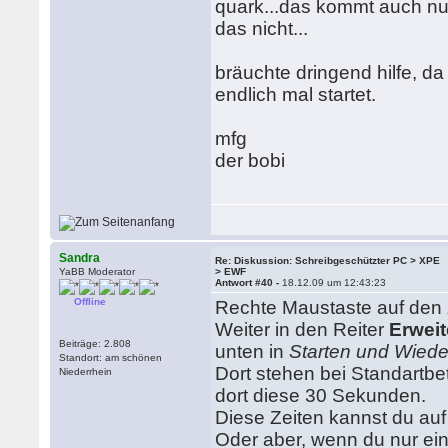
quark...das kommt auch nu
das nicht...
bräuchte dringend hilfe, da
endlich mal startet.
mfg
der bobi
Sandra
Re: Diskussion: Schreibgeschützter PC > XPE
YaBB Moderator
> EWF
Antwort #40 -
18.12.09 um 12:43:23
Offline
Rechte Maustaste auf den
Weiter in den Reiter
Erweit
Beiträge: 2.808
unten in
Starten und Wiede
Standort: am schönen
Dort stehen bei Standartbe
Niederrhein
dort diese 30 Sekunden.
Diese Zeiten kannst du au
Oder aber, wenn du nur ein